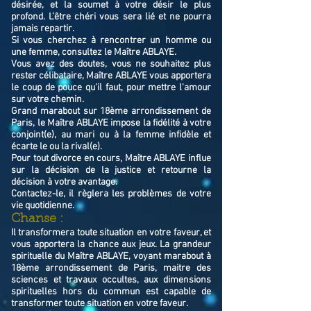
désirée, et la soumet à votre désir le plus
profond. L’être chéri vous sera lié et ne pourra
jamais repartir.
Si vous cherchez à rencontrer un homme ou
une femme, consultez le Maître ABLAYE.
Vous avez des doutes, vous ne souhaitez plus
rester célibataire, Maître ABLAYE vous apportera
le coup de pouce qu'il faut, pour mettre l'amour
sur votre chemin.
Grand marabout sur 18ème arrondissement de
Paris, le Maître ABLAYE impose la fidélité à votre
conjoint(e), au mari ou à la femme infidèle et
écarte le ou la rival(e).
Pour tout divorce en cours, Maître ABLAYE influe
sur la décision de la justice et retourne la
décision à votre avantage.
Contactez-le, il règlera les problèmes de votre
vie quotidienne.
Chanse :
Il transformera toute situation en votre faveur, et
vous apportera la chance aux jeux. La grandeur
spirituelle du Maître ABLAYE, voyant marabout à
18ème arrondissement de Paris, maitre des
sciences et travaux occultes, aux dimensions
spirituelles hors du commun est capable de
transformer toute situation en votre faveur.