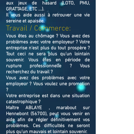
aux jeux de hasard (LOTO, PMU,
GRATTAGE, ETC ...).
Il vous aide aussi à retrouver une vie
sereine et apaisée.
Travail / Commerce:
Vous êtes au chômage ? Vous avez des
problèmes avec votre employeur ? Votre
entreprise n’est plus du tout prospère ?
Tout ceci ne sera plus qu’un lointain
souvenir. Vous êtes en période de
rupture professionnelle ? Vous
recherchez du travail ?
Vous avez des problèmes avec votre
employeur ? Vous voulez une promotion
?
Votre entreprise est dans une situation
catastrophique ?
Maître ABLAYE , marabout sur
Hennebont (56700), peut vous venir en
aide afin de régler définitivement vos
problèmes. Ces difficultés ne seront
plus qu’un mauvais et lointain souvenir.