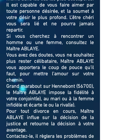
Il est capable de vous faire aimer par
toute personne désirée, et la soumet à
votre désir le plus profond. L’être chéri
vous sera lié et ne pourra jamais
repartir.
Si vous cherchez à rencontrer un
homme ou une femme, consultez le
Maître ABLAYE.
Vous avez des doutes, vous ne souhaitez
plus rester célibataire, Maître ABLAYE
vous apportera le coup de pouce qu'il
faut, pour mettre l'amour sur votre
chemin.
Grand marabout sur Hennebont (56700),
le Maître ABLAYE impose la fidélité à
votre conjoint(e), au mari ou à la femme
infidèle et écarte le ou la rival(e).
Pour tout divorce en cours, Maître
ABLAYE influe sur la décision de la
justice et retourne la décision à votre
avantage.
Contactez-le, il règlera les problèmes de