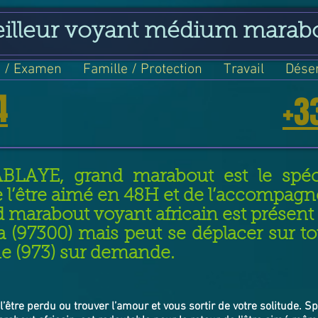
eilleur voyant médium marab
 / Examen
Famille / Protection
Travail
Dése
4
+3
ABLAYE, grand marabout est le spéci
e l’être aimé en 48H et de l’accompag
 marabout voyant africain est prése
 (97300) mais peut se déplacer sur t
e (973) sur demande.
l’être perdu ou trouver l’amour et vous sortir de votre solitude. S