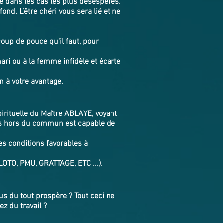
e dans les cas les plus désespérés.
ond. L’être chéri vous sera lié et ne
oup de pouce qu'il faut, pour
ari ou à la femme infidèle et écarte
on à votre avantage.
pirituelle du Maître ABLAYE, voyant
les hors du commun est capable de
es conditions favorables à
LOTO, PMU, GRATTAGE, ETC ...).
s du tout prospère ? Tout ceci ne
ez du travail ?