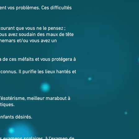
ent vos problèmes. Ces difficultés
ourant que vous ne le pensez ;
Vous avez soudain des maux de tête
uchemars et/ou vous avez un
 de ces méfaits et vous protégera à
connus. Il purifie les lieux hantés et
l'ésotérisme, meilleur marabout à
tiques.
enfants désirés.