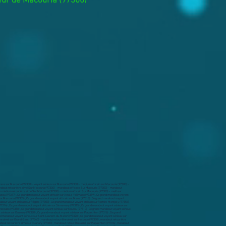
teur de Macouria (97300)
emire-Montjoly (97354) , marabout sur Roura (97311) , marabout sur Saint-Élie (97312) , marabout sur Saint-Georges (97313) , marabout sur Saint-Laurent-du-Maroni (97320) , marabout sur Saül (97314) , marabout sur Sinnamary (97315) , voyant Spécialiste des problèmes affectifs sur Apatou (97317) , voyant Spécialiste des problèmes affectifs sur Awala-Yalimapo (97319) , voyant Spécialiste des problèmes affectifs sur Camopi (97330) , voyant Spécialiste des problèmes affectifs sur Cayenne (97300) , voyant Spécialiste des problèmes affectifs sur Grand-Santi (97340) , voyant Spécialiste des problèmes affectifs sur Iracoubo (97350) , voyant Spécialiste des problèmes affectifs sur Kourou (97310) , voyant Spécialiste des problèmes affectifs sur Macouria (97355) , voyant Spécialiste des problèmes affectifs sur Mana (97318) , voyant Spécialiste des problèmes affectifs sur Maripasoula (97370) , voyant Spécialiste des problèmes affectifs sur Matoury (97351) , voyant Spécialiste des problèmes affectifs sur Montsinéry-Tonnegrande (97356) , voyant Spécialiste des problèmes affectifs sur Ouanary (97380) , voyant Spécialiste des problèmes affectifs sur Papaichton (97316) , voyant Spécialiste des problèmes affectifs sur Régina (97353) , voyant Spécialiste des problèmes affectifs sur Remire-Montjoly (97354) , voyant Spécialiste des problèmes affectifs sur Roura (97311) , voyant Spécialiste des problèmes affectifs sur Saint-Élie (97312) , voyant Spécialiste des problèmes affectifs sur Saint-Georges (97313) , voyant Spécialiste des problèmes affectifs sur Saint-Laurent-du-Maroni (97320) , voyant Spécialiste des problèmes affectifs sur Saül (97314) , voyant Spécialiste des problèmes affectifs sur Sinnamary (97315) , marabout Spécialiste des problèmes affectifs sur Apatou (97317) , marabout Spécialiste des problèmes affectifs sur Awala-Yalimapo (97319) , marabout Spécialiste des problèmes affectifs sur Camopi (97330) , marabout Spécialiste des problèmes affectifs sur Cayenne (97300) , marabout Spécialiste des problèmes affectifs sur Grand-Santi (97340) , marabout Spécialiste des problèmes affectifs sur Iracoubo (97350) , marabout Spécialiste des problèmes affectifs sur Kourou (97310) , marabout Spécialiste des problèmes affectifs sur Macouria (97355) , marabout Spécialiste des problèmes affectifs sur Mana (97318) , marabout Spécialiste des problèmes affectifs sur Maripasoula (97370) , marabout Spécialiste des problèmes affectifs sur Matoury (97351) , marabout Spécialiste des problèmes affectifs sur Montsinéry-Tonnegrande (97356) , marabout Spécialiste des problèmes affectifs sur Ouanary (97380) , marabout Spécialiste de