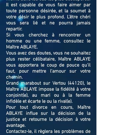
Il est capable de vous faire aimer par
toute personne désirée, et la soumet à
votre désir le plus profond. L’être chéri
vous sera lié et ne pourra jamais
repartir.
Si vous cherchez à rencontrer un
homme ou une femme, consultez le
Maître ABLAYE.
Vous avez des doutes, vous ne souhaitez
plus rester célibataire, Maître ABLAYE
vous apportera le coup de pouce qu'il
faut, pour mettre l'amour sur votre
chemin.
Grand marabout sur Vertou (44120), le
Maître ABLAYE impose la fidélité à votre
conjoint(e), au mari ou à la femme
infidèle et écarte le ou la rival(e).
Pour tout divorce en cours, Maître
ABLAYE influe sur la décision de la
justice et retourne la décision à votre
avantage.
Contactez-le, il règlera les problèmes de