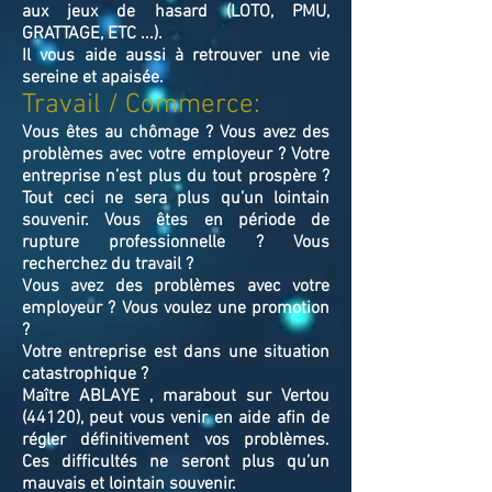
aux jeux de hasard (LOTO, PMU,
GRATTAGE, ETC ...).
Il vous aide aussi à retrouver une vie
sereine et apaisée.
Travail / Commerce:
Vous êtes au chômage ? Vous avez des
problèmes avec votre employeur ? Votre
entreprise n’est plus du tout prospère ?
Tout ceci ne sera plus qu’un lointain
souvenir. Vous êtes en période de
rupture professionnelle ? Vous
recherchez du travail ?
Vous avez des problèmes avec votre
employeur ? Vous voulez une promotion
?
Votre entreprise est dans une situation
catastrophique ?
Maître ABLAYE , marabout sur Vertou
(44120), peut vous venir en aide afin de
régler définitivement vos problèmes.
Ces difficultés ne seront plus qu’un
mauvais et lointain souvenir.