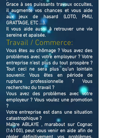
Grace à ses puissants travaux occultes,
il augmente vos chances et vous aide
aux jeux de hasard (LOTO, PMU,
GRATTAGE, ETC ...).
Il vous aide aussi à retrouver une vie
sereine et apaisée.
Travail / Commerce:
Vous êtes au chômage ? Vous avez des
problèmes avec votre employeur ? Votre
entreprise n’est plus du tout prospère ?
Tout ceci ne sera plus qu’un lointain
souvenir. Vous êtes en période de
rupture professionnelle ? Vous
recherchez du travail ?
Vous avez des problèmes avec votre
employeur ? Vous voulez une promotion
?
Votre entreprise est dans une situation
catastrophique ?
Maître ABLAYE , marabout sur Cognac
(16100), peut vous venir en aide afin de
régler définitivement vos problèmes.