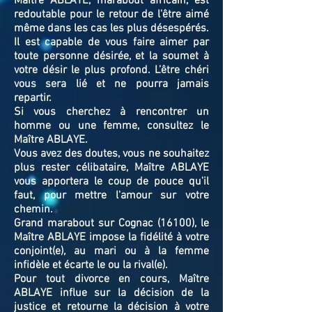
Maître ABLAYE, marabout africain, est
redoutable pour le retour de l'être aimé
même dans les cas les plus désespérés.
Il est capable de vous faire aimer par
toute personne désirée, et la soumet à
votre désir le plus profond. L’être chéri
vous sera lié et ne pourra jamais
repartir.
Si vous cherchez à rencontrer un
homme ou une femme, consultez le
Maître ABLAYE.
Vous avez des doutes, vous ne souhaitez
plus rester célibataire, Maître ABLAYE
vous apportera le coup de pouce qu'il
faut, pour mettre l'amour sur votre
chemin.
Grand marabout sur Cognac (16100), le
Maître ABLAYE impose la fidélité à votre
conjoint(e), au mari ou à la femme
infidèle et écarte le ou la rival(e).
Pour tout divorce en cours, Maître
ABLAYE influe sur la décision de la
justice et retourne la décision à votre