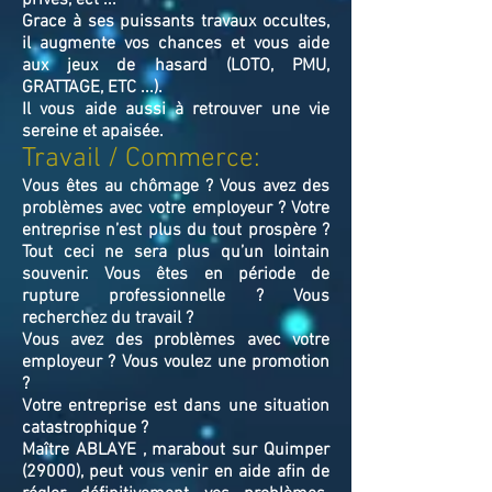
privés, ect ...
Grace à ses puissants travaux occultes,
il augmente vos chances et vous aide
aux jeux de hasard (LOTO, PMU,
GRATTAGE, ETC ...).
Il vous aide aussi à retrouver une vie
sereine et apaisée.
Travail / Commerce:
Vous êtes au chômage ? Vous avez des
problèmes avec votre employeur ? Votre
entreprise n’est plus du tout prospère ?
Tout ceci ne sera plus qu’un lointain
souvenir. Vous êtes en période de
rupture professionnelle ? Vous
recherchez du travail ?
Vous avez des problèmes avec votre
employeur ? Vous voulez une promotion
?
Votre entreprise est dans une situation
catastrophique ?
Maître ABLAYE , marabout sur Quimper
(29000), peut vous venir en aide afin de