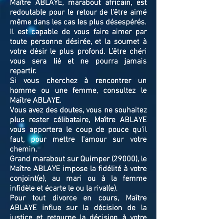
Maître ABLAYE, marabout africain, est
redoutable pour le retour de l'être aimé
même dans les cas les plus désespérés.
Il est capable de vous faire aimer par
toute personne désirée, et la soumet à
votre désir le plus profond. L’être chéri
vous sera lié et ne pourra jamais
repartir.
Si vous cherchez à rencontrer un
homme ou une femme, consultez le
Maître ABLAYE.
Vous avez des doutes, vous ne souhaitez
plus rester célibataire, Maître ABLAYE
vous apportera le coup de pouce qu'il
faut, pour mettre l'amour sur votre
chemin.
Grand marabout sur Quimper (29000), le
Maître ABLAYE impose la fidélité à votre
conjoint(e), au mari ou à la femme
infidèle et écarte le ou la rival(e).
Pour tout divorce en cours, Maître
ABLAYE influe sur la décision de la
justice et retourne la décision à votre