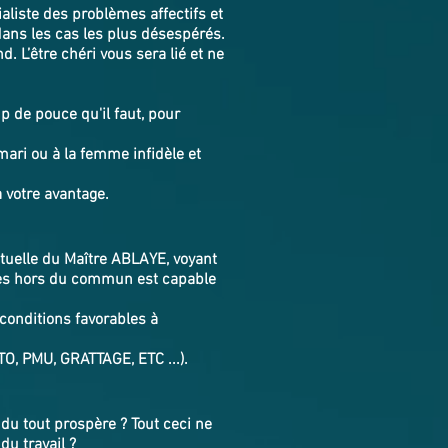
ialiste des problèmes affectifs et
dans les cas les plus désespérés.
. L’être chéri vous sera lié et ne
p de pouce qu'il faut, pour
mari ou à la femme infidèle et
à votre avantage.
rituelle du Maître ABLAYE, voyant
lles hors du commun est capable
 conditions favorables à
TO, PMU, GRATTAGE, ETC ...).
du tout prospère ? Tout ceci ne
du travail ?