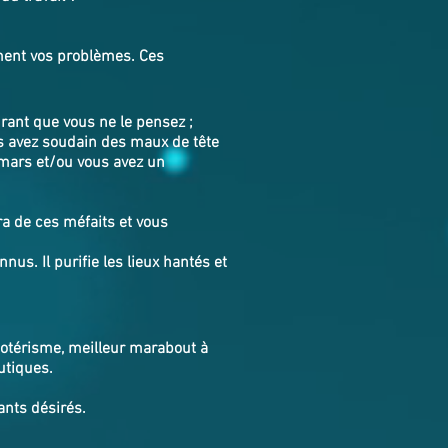
ement vos problèmes. Ces
ant que vous ne le pensez ;
s avez soudain des maux de tête
emars et/ou vous avez un
a de ces méfaits et vous
nus. Il purifie les lieux hantés et
ésotérisme, meilleur marabout à
utiques.
ants désirés.