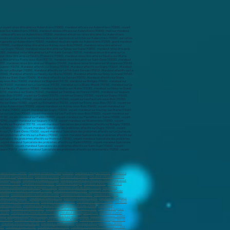
ur voyant retour être aimé sur Aubervilliers (93300) , marabout efficace sur Aubervilliers (93300) , voyant
icain Sur Aubervilliers (93300) , marabout sérieux efficace sur Aubervilliers (93300) , meilleur marabout
érieux efficace sur Aubervilliers (93300) , marabout africain sur retour être aimé Sur Aubervilliers
uvoirs occultes du et ses nombreux dons sont appréciés et sollicités sur Aubervilliers (93300) , par celles
ts garantis sur Aubervilliers (93300) , marabout résultats rapide sur Aubervilliers (93300) . grand marabout
bout affectifs sur Neuilly-Plaisance (93360) , Marabout affectifs sur Neuilly-sur-Marne (93330) , Marabout affectifs sur Noisy-le-Grand (93160) , Marabout affectifs sur Noisy-le-Sec (93130) , Marabout affectifs sur Pantin (93500) , Marabout affectifs sur Pierrefitte-sur-Seine (93380) , Marabout affectifs sur Romainville (93230) , Marabout affectifs sur Rosny-sous-Bois (93110) , Marabout affectifs sur Saint-Denis (93200) , Marabout affectifs sur Saint-Ouen (93400) , Marabout affectifs sur Sevran (93270) , Marabout affectifs sur Stains (93240) , Marabout affectifs sur Tremblay-en-France (93290) , Marabout affectifs sur Vaujours (93410) , Marabout affectifs sur Villemomble (93250) , Marabout affectifs sur Villepinte (93420) , Marabout affectifs sur Villetaneuse (93430) , Marabout sur Aubervilliers (93300) , marabout sur Aulnay-sous-Bois (93600) , marabout sur Bagnolet (93170) , marabout sur Bobigny (93000) , marabout sur Bondy (93140) , marabout sur Clichy-sous-Bois (93390) , marabout sur Coubron (93470) , marabout sur Drancy (93700) , marabout sur Dugny (93440) , marabout sur Épinay-sur-Seine (93800) , marabout sur Gagny (93220) , marabout sur Gournay-sur-Marne (93460) , marabout sur L'Île-Saint-Denis (93450) , marabout sur La Courneuve (93120) , marabout sur Le Blanc-Mesnil (93150) , marabout sur Le Bourget (93350) , marabout sur Le Pré-Saint-Gervais (93310) , marabout sur Le Raincy (93340) , marabout sur Les Lilas (93260) , marabout sur Les Pavillons-sous-Bois (93320) , marabout sur Livry-Gargan (93190) , marabout sur Montfermeil (93370) , marabout sur Montreuil (93100) , marabout sur Neuilly-Plaisance (93360) , marabout sur Neuilly-sur-Marne (93330) , marabout sur Noisy-le-Grand (93160) , marabout sur Noisy-le-Sec (93130) , marabout sur Pantin (93500) , marabout sur Pierrefitte-sur-Seine (93380) , marabout sur Romainville (93230) , marabout sur Rosny-sous-Bois (93110) , marabout sur Saint-Denis (93200) , marabout sur Saint-Ouen (93400) , marabout sur Sevran (93270) , marabout sur Stains (93240) , marabout sur Tremblay-en-France (93290) , marabout sur Vaujours (93410) , marabout sur Villemomble (93250) , marabout sur Villepinte (93420) , marabout sur Villetaneuse (93430) , Voyant sur Aubervilliers (93300) , voyant sur Aulnay-sous-Bois (93600) , voyant sur Bagnolet (93170) , voyant sur Bobigny (93000) , voyant sur Bondy (93140) , voyant sur Clichy-sous-Bois (93390) , voyant sur Coubron (93470) , voyant sur Drancy (93700) , voyant sur Dugny (93440) , voyant sur Épinay-sur-Seine (93800) , voyant sur Gagny (93220) , voyant sur Gournay-sur-Marne (93460) , voyant sur L'Île-Saint-Denis (93450) , voyant sur La Courneuve (93120) , voyant sur Le Blanc-Mesnil (93150) , voyant sur Le Bourget (93350) , voyant sur Le Pré-Saint-Gervais (93310) , voyant sur Le Raincy (93340) , voyant sur Les Lilas (93260) , voyant sur Les Pavillons-sous-Bois (93320) , voyant sur Livry-Gargan (93190) , voyant sur Montfermeil (93370) , voyant sur Montreuil (93100) , voyant sur Neuilly-Plaisance (93360) , voyant sur Neuilly-sur-Marne (93330) , voyant sur Noisy-le-Grand (93160) , voyant sur Noisy-le-Sec (93130) , voyant sur Pantin (93500) , voyant sur Pierrefitte-sur-Seine (93380) , voyant sur Romainville (93230) , voyant sur Rosny-sous-Bois (93110) , voyant sur Saint-Denis (93200) , voyant sur Saint-Ouen (93400) , voyant sur Sevran (93270) , voyant sur Stains (93240) , voyant sur Tremblay-en-France (93290) , voyant sur Vaujours (93410) , voyant sur Villemomble (93250) , voyant sur Villepinte (93420) , voyant sur Villetaneuse (93430) , Voyant-marabout sur Aubervilliers (93300) , voyant-marabout sur Aulnay-sous-Bois (93600) , voyant-marabout sur Bagnolet (93170) , voyant-marabout sur Bobigny (93000) , voyant-marabout sur Bondy (93140) , voyant-marabout sur Clichy-sous-Bois (93390) , voyant-marabout sur Coubron (93470) , voyant-marabout sur Drancy (93700) , voyant-marabout sur Dugny (93440) , voyant-marabout sur Épinay-sur-Seine (93800) , voyant-marabout sur Gagny (93220) , voyant-marabout sur Gournay-sur-Marne (93460) , voyant-marabout sur L'Île-Saint-Denis (93450) , voyant-marabout sur La Courneuve (93120) , voyant-marabout sur Le Blanc-Mesnil (93150) , voyant-marabout sur Le Bourget (93350) , voyant-marabout sur Le Pré-Saint-Gervais (93310) , voyant-marabout sur Le Raincy (93340) , voyant-marabout sur Les Lilas (93260) , voyant-marabout sur Les Pavillons-sous-Bois (93320) , voyant-marabout sur Livry-Gargan (93190) , voyant-marabout sur Montfermeil (93370) , voyant-marabout sur Montreuil (93100) , voyant-marabout sur Neuilly-Plaisance (93360) , voyant-marabout sur Neuilly-sur-Marne (93330) , voyant-marabout sur Noisy-le-Grand (93160) , voyant-marabout sur Noisy-le-Sec (93130) , voyant-marabout sur Pantin (93500) , voyant-marabout sur Pierrefitte-sur-Seine (93380) , voyant-marabout sur Romainville (93230) , voyant-marabout sur Rosny-sous-Bois (93110) , voyant-marabout sur Saint-Denis (93200) , voyant-marabout sur Saint-Ouen (93400) , voyant-marabout sur Sevran (93270) , voyant-marabout sur Stains (93240) , voyant-marabout sur Tremblay-en-France (93290) , voyant-marabout sur Vaujours (93410) , voyant-marabout sur Villemomble (93250) , voyant-marabout sur Villepinte (93420) , voyant-marabout sur Villetaneuse (93430) , Voyant-marabout Spécialiste des problèmes affectifs sur Aubervilliers (93300) , voyant-marabout Spécialiste des problèmes affectifs sur Aulnay-sous-Bois (93600) , voyant-marabout Spécialiste des problèmes affectifs sur Bagnolet (93170) , voyant-marabout Spécialiste des problèmes affectifs sur Bobigny (93000) , voyant-marabout Spécialiste des problèmes affectifs sur Bondy (93140) , voyant-marabout Spécialiste des problèmes affectifs sur Clichy-sous-Bois (93390) , voyant-marabout Spécialiste des problèmes affectifs sur Coubron (93470) , voyant-marabout Spécialiste des problèmes affectifs sur Drancy (93700) , voyant-marabout Spécialiste des problèmes affectifs sur Dugny (93440) , voyant-marabout Spécialiste des problèmes affectifs sur Épinay-sur-Seine (93800) , voyant-marabout Spécialiste des problèmes affectifs sur Gagny (93220) , voyant-marabout Spécialiste des problèmes affectifs sur Gournay-sur-Marne (93460) , voyant-marabout Spécialiste des problèmes affectifs sur L'Île-Saint-Denis (93450) , voyant-marabout Spécialiste des problèmes affectifs sur La Courneuve (93120) , voyant-marabout Spécialiste des problèmes affectifs sur Le Blanc-Mesnil (93150) , voyant-marabout Spécialiste des problèmes affectifs sur Le Bourget (93350) , voyant-marabout Spécialiste des problèmes affectifs sur Le Pré-Saint-Gervais (93310) , voyant-marabout Spécialiste des problèmes affectifs sur Le Raincy (93340) , voyant-marabout Spécialiste des problèmes affectifs sur Les Lilas (93260) , voyant-marabout Spécialiste des problèmes affectifs sur Les Pavill
about à Laon (02000)
,
marabout à Château-Thierry (02400)
,
marabout à Tergnier (02700)
,
marabout à
arabout à Cagnes-sur-Mer
,
marabout à Grasse
,
marabout à Le Cannet
,
marabout à Menton (06500)
,
 Annonay (07100)
,
marabout à Aubenas (07200)
,
marabout à Charleville-Mézières (08000)
,
marabout
provence (13100)
,
marabout à Istres (13800)
,
marabout à Aubagne
,
marabout à Arles
,
marabout à
rabout à Châteauneuf-les-Martigues (13220)
,
marabout à Port-de-Bouc (13110)
,
marabout à
marabout à Hérouville-Saint-Clair (14200)
,
marabout à Lisieux (14100)
,
marabout à Vire Normandie
(18100)
,
marabout à Brive-la-Gaillarde (19100)
,
marabout à Tulle (19000)
,
marabout à Ajaccio
,
about à Dinan (22100
) ,
marabout à Plérin (22190)
,
marabout à Guéret (23000)
,
marabout à Périgueux
arabout sur Pierrelatte (26700)
,
marabout à Évreux (27000)
,
marabout sur Vernon (27200)
,
marabout
nderneau (29800)
,
marabout à Guipavas (29490)
,
marabout à Morlaix (29600)
,
marabout à
 (31700)
,
marabout à Muret (31600)
,
marabout à Plaisance-du-Touch (31830)
,
marabout à Cugnaux
(33130)
,
marabout à La Teste-de-Buch (33260)
,
marabout à Gradignan (33170)
,
marabout à Cenon
3440)
,
marabout à Blanquefort (33440)
,
marabout à Montpellier (34000)
,
marabout à Béziers (34500)
,
es (35300)
,
marabout à Bruz (35170)
,
marabout à Vitré (35500)
,
marabout à Cesson-Sévigné (35510)
,
,
marabout à Échirolles (38130)
,
marabout à Vienne (38200)
,
marabout à Bourgoin-Jallieu (38300)
,
00)
,
marabout à Dax (40100)
,
marabout à Blois (41000)
,
marabout à Romorantin-Lanthenay (41200)
,