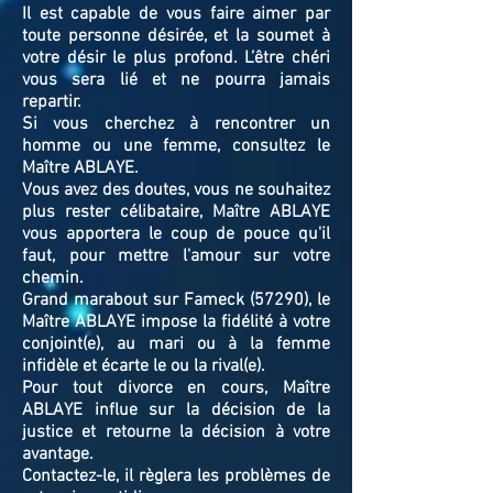
Il est capable de vous faire aimer par
toute personne désirée, et la soumet à
votre désir le plus profond. L’être chéri
vous sera lié et ne pourra jamais
repartir.
Si vous cherchez à rencontrer un
homme ou une femme, consultez le
Maître ABLAYE.
Vous avez des doutes, vous ne souhaitez
plus rester célibataire, Maître ABLAYE
vous apportera le coup de pouce qu'il
faut, pour mettre l'amour sur votre
chemin.
Grand marabout sur Fameck (57290), le
Maître ABLAYE impose la fidélité à votre
conjoint(e), au mari ou à la femme
infidèle et écarte le ou la rival(e).
Pour tout divorce en cours, Maître
ABLAYE influe sur la décision de la
justice et retourne la décision à votre
avantage.
Contactez-le, il règlera les problèmes de