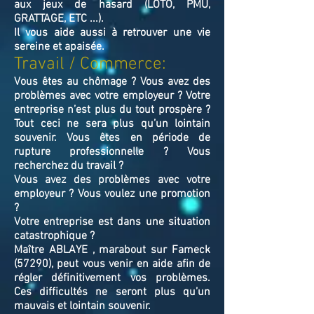
aux jeux de hasard (LOTO, PMU,
GRATTAGE, ETC ...).
Il vous aide aussi à retrouver une vie
sereine et apaisée.
Travail / Commerce:
Vous êtes au chômage ? Vous avez des
problèmes avec votre employeur ? Votre
entreprise n’est plus du tout prospère ?
Tout ceci ne sera plus qu’un lointain
souvenir. Vous êtes en période de
rupture professionnelle ? Vous
recherchez du travail ?
Vous avez des problèmes avec votre
employeur ? Vous voulez une promotion
?
Votre entreprise est dans une situation
catastrophique ?
Maître ABLAYE , marabout sur Fameck
(57290), peut vous venir en aide afin de
régler définitivement vos problèmes.
Ces difficultés ne seront plus qu’un
mauvais et lointain souvenir.