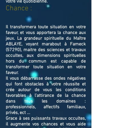
votre vie quotidienne.
Chance :
Il transformera toute situation en votre
faveur, et vous apportera la chance aux
jeux. La grandeur spirituelle du Maître
ABLAYE, voyant marabout à Fameck
(57290), maitre des sciences et travaux
occultes, aux dimensions spirituelles
hors du commun est capable de
transformer toute situation en votre
faveur.
Il vous débarrasse des ondes négatives
qui font obstacles à votre réussite et
crée autour de vous les conditions
favorables à l’attirance de la chance
dans tous les domaines :
professionnels, affectifs familiaux,
privés, ect ...
Grace à ses puissants travaux occultes,
il augmente vos chances et vous aide