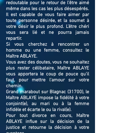
redoutable pour le retour de l'être aimé
même dans les cas les plus désespérés.
Il est capable de vous faire aimer par
toute personne désirée, et la soumet à
votre désir le plus profond. L’être chéri
vous sera lié et ne pourra jamais
repartir.
Si vous cherchez à rencontrer un
homme ou une femme, consultez le
Maître ABLAYE.
Vous avez des doutes, vous ne souhaitez
plus rester célibataire, Maître ABLAYE
vous apportera le coup de pouce qu'il
faut, pour mettre l'amour sur votre
chemin.
Grand marabout sur Blagnac (31700), le
Maître ABLAYE impose la fidélité à votre
conjoint(e), au mari ou à la femme
infidèle et écarte le ou la rival(e).
Pour tout divorce en cours, Maître
ABLAYE influe sur la décision de la
justice et retourne la décision à votre