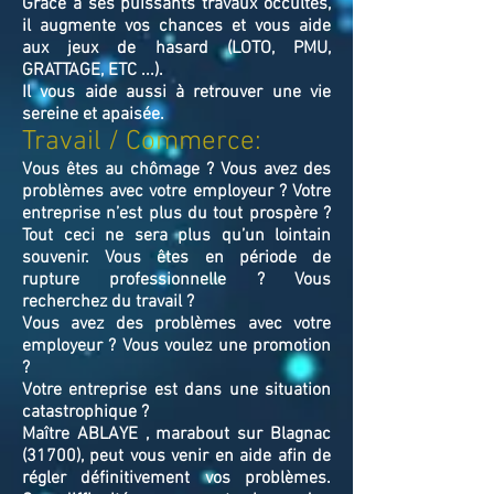
Grace à ses puissants travaux occultes,
il augmente vos chances et vous aide
aux jeux de hasard (LOTO, PMU,
GRATTAGE, ETC ...).
Il vous aide aussi à retrouver une vie
sereine et apaisée.
Travail / Commerce:
Vous êtes au chômage ? Vous avez des
problèmes avec votre employeur ? Votre
entreprise n’est plus du tout prospère ?
Tout ceci ne sera plus qu’un lointain
souvenir. Vous êtes en période de
rupture professionnelle ? Vous
recherchez du travail ?
Vous avez des problèmes avec votre
employeur ? Vous voulez une promotion
?
Votre entreprise est dans une situation
catastrophique ?
Maître ABLAYE , marabout sur Blagnac
(31700), peut vous venir en aide afin de
régler définitivement vos problèmes.