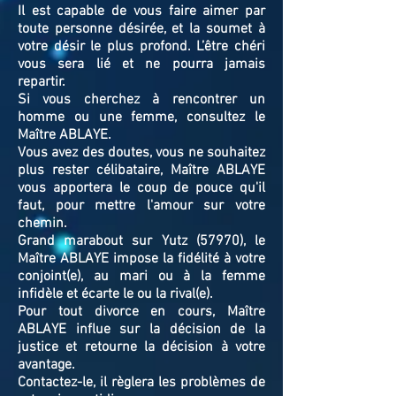
Il est capable de vous faire aimer par
toute personne désirée, et la soumet à
votre désir le plus profond. L’être chéri
vous sera lié et ne pourra jamais
repartir.
Si vous cherchez à rencontrer un
homme ou une femme, consultez le
Maître ABLAYE.
Vous avez des doutes, vous ne souhaitez
plus rester célibataire, Maître ABLAYE
vous apportera le coup de pouce qu'il
faut, pour mettre l'amour sur votre
chemin.
Grand marabout sur Yutz (57970), le
Maître ABLAYE impose la fidélité à votre
conjoint(e), au mari ou à la femme
infidèle et écarte le ou la rival(e).
Pour tout divorce en cours, Maître
ABLAYE influe sur la décision de la
justice et retourne la décision à votre
avantage.
Contactez-le, il règlera les problèmes de