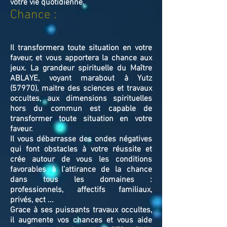
votre vie quotidienne.
Chance :
Il transformera toute situation en votre
faveur, et vous apportera la chance aux
jeux. La grandeur spirituelle du Maître
ABLAYE, voyant marabout à Yutz
(57970), maitre des sciences et travaux
occultes, aux dimensions spirituelles
hors du commun est capable de
transformer toute situation en votre
faveur.
Il vous débarrasse des ondes négatives
qui font obstacles à votre réussite et
crée autour de vous les conditions
favorables à l’attirance de la chance
dans tous les domaines :
professionnels, affectifs familiaux,
privés, ect ...
Grace à ses puissants travaux occultes,
il augmente vos chances et vous aide