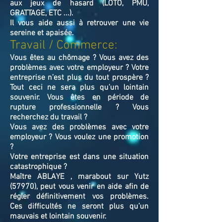
aux jeux de hasard (LOTO, PMU,
GRATTAGE, ETC ...).
Il vous aide aussi à retrouver une vie
sereine et apaisée.
Travail / Commerce:
Vous êtes au chômage ? Vous avez des
problèmes avec votre employeur ? Votre
entreprise n’est plus du tout prospère ?
Tout ceci ne sera plus qu’un lointain
souvenir. Vous êtes en période de
rupture professionnelle ? Vous
recherchez du travail ?
Vous avez des problèmes avec votre
employeur ? Vous voulez une promotion
?
Votre entreprise est dans une situation
catastrophique ?
Maître ABLAYE , marabout sur Yutz
(57970), peut vous venir en aide afin de
régler définitivement vos problèmes.
Ces difficultés ne seront plus qu’un
mauvais et lointain souvenir.