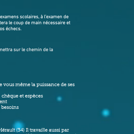
 examens scolaires, à l’examen de
tera le coup de main nécessaire et
vos échecs.
s mettra sur le chemin de la
 de vous même la puissance de ses
 chèque et espèces
ment
s besoins
ault (34) Il travaille aussi par