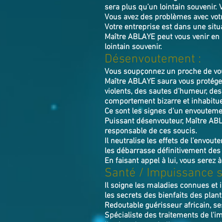
sera plus qu’un lointain souvenir.
Vous avez des problèmes avec vot
Votre entreprise est dans une situ
Maître ABLAYE peut vous venir en a
lointain souvenir.
Désenvoutement :
Vous soupçonnez un proche de vou
Maître ABLAYE saura vous protéger
violents, des sautes d’humeur, de
comportement bizarre et inhabitue
Ce sont les signes d’un envoutemen
Puissant désenvouteur,
Maître
AB
responsable de ces soucis.
Il neutralise les effets de l’envou
les débarrasse définitivement des
En faisant appel à lui, vous serez à
Santé / Impuissance s
Il soigne les maladies connues et 
les secrets des bienfaits des plan
Redoutable guérisseur africain, se
Spécialiste des traitements de l'im