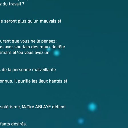
 du travail ?
ne seront plus qu’un mauvais et
rant que vous ne le pensez ;
ous avez soudain des maux de tête
hemars et/ou vous avez un
 de la personne malveillante
nnus. Il purifie les lieux hantés et
'ésotérisme, Maître ABLAYE détient
nfants désirés.