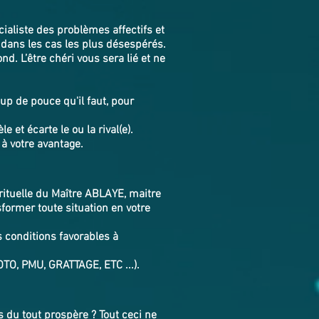
cialiste des problèmes affectifs et
 dans les cas les plus désespérés.
nd. L’être chéri vous sera lié et ne
up de pouce qu'il faut, pour
 et écarte le ou la rival(e).
 à votre avantage.
irituelle du Maître ABLAYE, maitre
former toute situation en votre
s conditions favorables à
OTO, PMU, GRATTAGE, ETC ...).
 du tout prospère ? Tout ceci ne