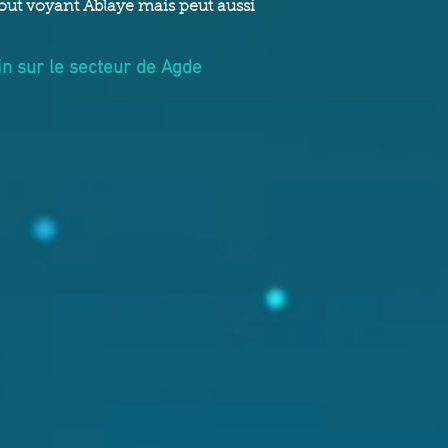
out vo
yant Ablaye mais peut aussi
in sur le secteur de Agde