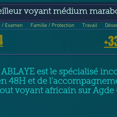
eilleur voyant médium marab
 / Examen
Famille / Protection
Travail
Dése
4
+3
 ABLAYE est le spécialisé inco
en 48H et de l’accompagneme
ut voyant africain sur Agde 