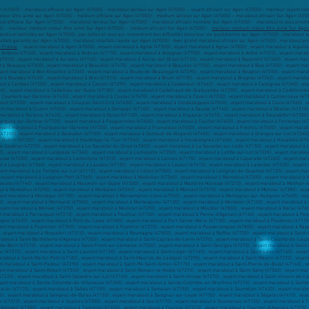
 (47000) - marabout efficace sur Agen (47000) - marabout sérieux sur Agen (47000) - voyant africain sur Agen (47000) - meilleur voyant ret
etour être aimé sur Agen (47000) - médium efficace sur Agen (47000) - médium sérieux sur Agen (47000) – marabout africain Sur Agen (4700
out efficace Sur Agen (47000) - marabout sérieux Sur Agen (47000) - marabout africain honnête Sur Agen (47000) - marabout le plus proch
000) - meilleur médium retour être aimé Sur Agen (47000) - médium africain Sur Agen (47000) -
meilleur médium retour être aimé Sur Agen
ciés et sollicités sur Agen (47000) , par celles et ceux qui rencontrent des difficultés dans leur vie quotidienne sur Agen (47000) . marabout
tats garantis sur Agen (47000) , marabout résultats rapide sur Agen (47000) . Avec grand marabout africain sur Agen (47000) , marabout pro
n France
, voyant marabout à Agen (47000) , voyant marabout à Agmé (47350) , voyant marabout à Agnac (47800) , voyant marabout à Aiguillon (47190) , voyant marabout à Allemans-du-Dropt (47800) , voyant marabout à Allez-et-Cazeneuve (47110) , voyant marabout à Allons (47420) , voyant marabout à Ambrus (47160) , voyant marabout à Andiran (47170) , voyant marabout à Antagnac (47700) , voyant marabout à Anthé (47370) , voyant marabout à Anzex (47700) , voyant marabout à Argenton (47250) , voyant marabout à Armillac (47800) , voyant marabout à Astaffort (47220) , voyant marabout à Aubiac (47310) , voyant marabout à Auradou (47140) , voyant marabout à Auriac-sur-Dropt (47120) , voyant marabout à Bajamont (47480) , voyant marabout à Baleyssagues (47120) , voyant marabout à Barbaste (47230) , voyant marabout à Bazens (47130) , voyant marabout à Beaugas (47290) , voyant marabout à Beaupuy (47200) , voyant marabout à Beauville (47470) , voyant marabout à Beauziac (47700) , voyant marabout à Bias (47300) , voyant marabout à Birac-sur-Trec (47200) , voyant marabout à Blanquefort-sur-Briolance (47500) , voyant marabout à Blaymont (47470) , voyant marabout à Boé (47550) , voyant marabout à Bon-Encontre (47240) , voyant marabout à Boudy-de-Beauregard (47290) , voyant marabout à Bouglon (47250) , voyant marabout à Bourgougnague (47410) , voyant marabout à Bourlens (47370) , voyant marabout à Bournel (47210) , voyant marabout à Bourran (47320) , voyant marabout à Boussès (47420) , voyant marabout à Brax (47310) , voyant marabout à Bruch (47130) , voyant marabout à Brugnac (47260) , voyant marabout à Buzet-sur-Baïse (47160) , voyant marabout à Cahuzac (47330) , voyant marabout à Calignac (47600) , voyant marabout à Calonges (47430) , voyant marabout à Cambes (47350) , voyant marabout à Cancon (47290) , voyant marabout à Casseneuil (47440) , voyant marabout à Cassignas (47340) , voyant marabout à Castelculier (47240) , voyant marabout à Casteljaloux (47700) , voyant marabout à Castella (47340) , voyant marabout à Castelmoron-sur-Lot (47260) , voyant marabout à Castelnau-sur-Gupie (47180) , voyant marabout à Castelnaud-de-Gratecambe (47290) , voyant marabout à Castillonnès (47330) , voyant marabout à Caubeyres (47160) , voyant marabout à Caubon-Saint-Sauveur (47120) , voyant marabout à Caudecoste (47220) , voyant marabout à Caumont-sur-Garonne (47430) , voyant marabout à Cauzac (47470) , voyant marabout à Cavarc (47330) , voyant marabout à Cazideroque (47370) , voyant marabout à Clairac (47320) , voyant marabout à Clermont-Dessous (47130) , voyant marabout à Clermont-Soubiran (47270) , voyant marabout à Cocumont (47250) , voyant marabout à Colayrac-Saint-Cirq (47450) , voyant marabout à Condezaygues (47500) , voyant marabout à Coulx (47260) , voyant marabout à Courbiac (47370) , voyant marabout à Cours (47360) , voyant marabout à Couthures-sur-Garonne (47180) , voyant marabout à Cuq (47220) , voyant marabout à Cuzorn (47500) , voyant marabout à Damazan (47160) , voyant marabout à Dausse (47140) , voyant marabout à Dévillac (47210) , voyant marabout à Dolmayrac (47110) , voyant marabout à Dondas (47470) , voyant marabout à Doudrac (47210) , voyant marabout à Douzains (47330) , voyant marabout à Durance (47420) , voyant marabout à Duras (47120) , voyant marabout à Engayrac (47470) , voyant marabout à Escassefort (47350) , voyant marabout à Esclottes (47120) , voyant marabout à Espiens (47600) , voyant marabout à Estillac (47310) , voyant marabout à Fals (47220) , voyant marabout à Fargues-sur-Ourbise (47700) , voyant marabout à Fauguerolles (47400) , voyant marabout à Fauillet (47400) , voyant marabout à Ferrensac (47330) , voyant marabout à Feugarolles (47230) , voyant marabout à Fieux (47600) , voyant marabout à Fongrave (47260) , voyant marabout à Foulayronnes (47510) , voyant marabout à Fourques-sur-Garonne (47200) , voyant marabout à Francescas (47600) , voyant marabout à Fréchou (47600) , voyant marabout à Frégimont (47360) , voyant marabout à Frespech (47140) , voyant marabout à Fumel (47500) , voyant marabout à Galapian (47190) , voyant marabout à Gaujac (47200) , voyant marabout à Gavaudun (47150) , voyant marabout à Gontaud-de-Nogaret (47400) , voyant marabout à Granges-sur-Lot (47260) , voyant marabout à Grateloup-Saint-Gayrand (47400) , voyant marabout à Grayssas (47270) , voyant marabout à Grézet-Cavagnan (47250) , voyant marabout à Guérin (47250) , voyant marabout à Hautefage-la-Tour (47340) , voyant marabout à Hautesvignes (47400) , voyant marabout à Houeillès (47420) , voyant marabout à Jusix (47180) , voyant marabout à La Croix-Blanche (47340) , voyant marabout à La Réunion (47700) , voyant marabout à La Sauvetat-de-Savères (47270) , voyant marabout à La Sauvetat-du-Dropt (47800) , voyant marabout à La Sauvetat-sur-Lède (47150) , voyant marabout à Labastide-Castel-Amouroux (47250) , voyant marabout à Labretonie (47350) , voyant marabout à Lacapelle-Biron (47150) , voyant marabout à Lacaussade (47150) , voyant marabout à Lacépède (47360) , voyant marabout à Lachapelle (47350) , voyant marabout à Lafitte-sur-Lot (47320) , voyant marabout à Lafox (47240) , voyant marabout à Lagarrigue (47190) , voyant marabout à Lagruère (47400) , voyant marabout à Lagupie (47180) , voyant marabout à Lalandusse (47330) , voyant marabout à Lamontjoie (47310) , voyant marabout à Lannes (47170) , voyant marabout à Laparade (47260) , voyant marabout à Laperche (47800) , voyant marabout à Laplume (47310) , voyant marabout à Laroque-Timbaut (47340) , voyant marabout à Lasserre (47600) , voyant marabout à Laugnac (47360) , voyant marabout à Laussou (47150) , voyant marabout à Lauzun (47410) , voyant marabout à Lavardac (47230) , voyant marabout à Lavergne (47800) , voyant marabout à Layrac (47390) , voyant marabout à Le Mas-d'Agenais (47430) , voyant marabout à Le Passage (47520) , voyant marabout à Le Temple-sur-Lot (47110) , voyant marabout à Lédat (47300) , voyant marabout à Lévignac-de-Guyenne (47120) , voyant marabout à Leyritz-Moncassin (47700) , voyant marabout à Longueville (47200) , voyant marabout à Loubès-Bernac (47120) , voyant marabout à Lougratte (47290) , voyant marabout à Lusignan-Petit (47360) , voyant marabout à Madaillan (47360) , voyant marabout à Marcellus (47200) , voyant marabout à Marmande (47200) , voyant marabout à 