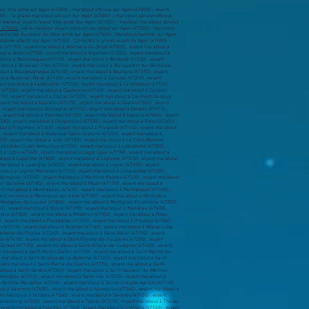
our être aimé sur Agen (47000) - marabout efficace sur Agen (47000) - voyant
0) - le grand marabout africain Sur Agen (47000) – marabout sérieux efficace
e meilleur voyant retour être aimé Sur Agen (47000) - meilleur marabout sérieux
 (47000)
, est le meilleur voyant médium marabout sur Agen (47000) . marabout
 spécialiste du retour de l'être aimé sur Agen (47000) . Marabout honnete sur Agen
blème affectif sur Agen (47000) . Contactez le grand voyant de Agen (47000) .
Marmont-Pachas (47220) , voyant marabout à Masquières (47370) , voyant marabout à Massels (47140) , voyant marabout à Massoulès (47140) , voyant marabout à Mauvezin-sur-Gupie (47200) , voyant marabout à Mazières-Naresse (47210) , voyant marabout à Meilhan-sur-Garonne (47180) , voyant marabout à Mézin (47170) , voyant marabout à Miramont-de-Guyenne (47800) , voyant marabout à Moirax (47310) , voyant marabout à Monbahus (47290) , voyant marabout à Monbalen (47340) , voyant marabout à Moncaut (47310) , voyant marabout à Monclar (47380) , voyant marabout à Moncrabeau (47600) , voyant marabout à Monflanquin (47150) , voyant marabout à Mongaillard (47230) , voyant marabout à Monheurt (47160) , voyant marabout à Monségur (47150) , voyant marabout à Monsempron-Libos (47500) , voyant marabout à Montagnac-sur-Auvignon (47600) , voyant marabout à Montagnac-sur-Lède (47150) , voyant marabout à Montastruc (47380) , voyant marabout à Montauriol (47330) , voyant marabout à Montaut (47210) , voyant marabout à Montayral (47500) , voyant marabout à Montesquieu (47130) , voyant marabout à Monteton (47120) , voyant marabout à Montignac-de-Lauzun (47800) , voyant marabout à Montignac-Toupinerie (47350) , voyant marabout à Montpezat (47360) , voyant marabout à Montpouillan (47200) , voyant marabout à Monviel (47290) , voyant marabout à Moulinet (47290) , voyant marabout à Moustier (47800) , voyant marabout à Nérac (47600) , voyant marabout à Nicole (47190) , voyant marabout à Nomdieu (47600) , voyant marabout à Pailloles (47440) , voyant marabout à Pardaillan (47120) , voyant marabout à Parranquet (47210) , voyant marabout à Paulhiac (47150) , voyant marabout à Penne-d'Agenais (47140) , voyant marabout à Peyrière (47350) , voyant marabout à Pindères (47700) , voyant marabout à Pinel-Hauterive (47380) , voyant marabout à Pompiey (47230) , voyant marabout à Pompogne (47420) , voyant marabout à Pont-du-Casse (47480) , voyant marabout à Port-Sainte-Marie (47130) , voyant marabout à Poudenas (47170) , voyant marabout à Poussignac (47700) , voyant marabout à Prayssas (47360) , voyant marabout à Puch-d'Agenais (47160) , voyant marabout à Pujols (47300) , voyant marabout à Puymiclan (47350) , voyant marabout à Puymirol (47270) , voyant marabout à Puysserampion (47800) , voyant marabout à Rayet (47210) , voyant marabout à Razimet (47160) , voyant marabout à Réaup-Lisse (47170) , voyant marabout à Rives (47210) , voyant marabout à Romestaing (47250) , voyant marabout à Roquefort (47310) , voyant marabout à Roumagne (47800) , voyant marabout à Ruffiac (47700) , voyant marabout à Saint-Antoine-de-Ficalba (47340) , voyant marabout à Saint-Astier (47120) , voyant marabout à Saint-Aubin (47150) , voyant marabout à Saint-Avit (47350) , voyant marabout à Saint-Barthélemy-d'Agenais (47350) , voyant marabout à Saint-Caprais-de-Lerm (47270) , voyant marabout à Saint-Colomb-de-Lauzun (47410) , voyant marabout à Saint-Étienne-de-Fougères (47380) , voyant marabout à Saint-Étienne-de-Villeréal (47210) , voyant marabout à Saint-Eutrope-de-Born (47210) , voyant marabout à Saint-Front-sur-Lémance (47500) , voyant marabout à Saint-Georges (47370) , voyant marabout à Saint-Géraud (47120) , voyant marabout à Saint-Hilaire-de-Lusignan (47450) , voyant marabout à Saint-Jean-de-Duras (47120) , voyant marabout à Saint-Jean-de-Thurac (47270) , voyant marabout à Saint-Laurent (47130) , voyant marabout à Saint-Léger (47160) , voyant marabout à Saint-Léon (47160) , voyant marabout à Saint-Martin-Curton (47700) , voyant marabout à Saint-Martin-de-Beauville (47270) , voyant marabout à Saint-Martin-de-Villeréal (47210) , voyant marabout à Saint-Martin-Petit (47180) , voya