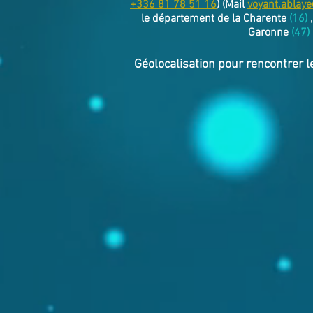
+336 81 78 51 16
) (Mail
voyant.ablay
le département de la Charente
(16)
,
Garonne
(47)
Géolocalisation pour rencontrer l