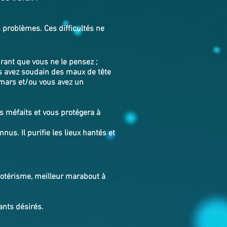
 problèmes. Ces difficultés ne
ant que vous ne le pensez ;
s avez soudain des maux de tête
emars et/ou vous avez un
 méfaits et vous protégera à
nus. Il purifie les lieux hantés et
ésotérisme, meilleur marabout à
.
ants désirés.