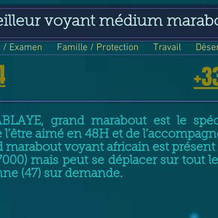
eilleur voyant médium marab
 / Examen
Famille / Protection
Travail
Dése
4
+3
ABLAYE, grand marabout est le spéci
e l’être aimé en 48H et de l’accompag
 marabout voyant africain est prése
000) mais peut se déplacer sur tout l
ne (47) sur demande.