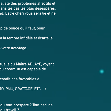
ialiste des problèmes affectifs et
dans les cas les plus désespérés.
. L’être chéri vous sera lié et ne
p de pouce qu'il faut, pour
à la femme infidèle et écarte le
à votre avantage.
rituelle du Maître ABLAYE, voyant
s du commun est capable de
 conditions favorables à
TO, PMU, GRATTAGE, ETC ...).
du tout prospère ? Tout ceci ne
du travail ?