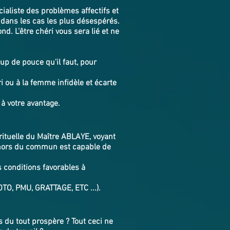
cialiste des problèmes affectifs et
 dans les cas les plus désespérés.
nd. L’être chéri vous sera lié et ne
up de pouce qu'il faut, pour
i ou à la femme infidèle et écarte
 à votre avantage.
irituelle du Maître ABLAYE, voyant
s hors du commun est capable de
s conditions favorables à
OTO, PMU, GRATTAGE, ETC ...).
 du tout prospère ? Tout ceci ne