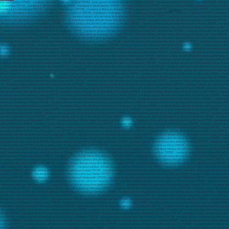
ntis sur Cambrai (59400) , marabout résultats rapide sur Cambrai (59400) . Avec grand marabout africain sur Cambrai (59400) , marabout problème affectif sur Cambrai (59400) . Contact
ut à Dunkerque (59140) , marabout à Villeneuve-d'Ascq (59650) , marabout à Valenciennes (59300) , marabout à Wattrelos (59150) , marabout à Douai (59500) , marabout à Marcq-en-B
, marabout à La Madeleine (59110) , marabout à Hazebrouck (59190) , marabout à Mons-en-Barœul (59370) , marabout à Croix (59170) ,
marabout
à Wasquehal (59290) , marabout à Coudekerque-Branche (59210) , marabout à Halluin (59250) , marabout à Denain (59220) , marabout à Ronchin (59790) , marabout à Hem (59510) , marabout à Faches-Thumesnil (59155) Saint-Amand-les-Eaux (59230) , marabout à Sin-le-Noble (59450) , marabout à Bailleul (59270) , marabout à Wattignies (59635) , marabout à Haubourdin (59320) , marabout à Hautmont (59330) , marabout à Caudry (59540) , marabout sérieux africain retour être aimé sur Abancourt (59268) , marabout sérieux africain retour être aimé sur Abscon (59215) , marabout sérieux africain retour être aimé sur Aibes (59149) , marabout sérieux africain retour être aimé sur Aix (59310) , marabout sérieux africain retour être aimé sur Allennes-les-Marais (59251) , marabout sérieux africain retour être aimé sur Amfroipret (59144) , marabout sérieux africain retour être aimé sur Anhiers (59194) , marabout sérieux africain retour être aimé sur Aniche (59580) , marabout sérieux africain retour être aimé sur Anneux (59400) , marabout sérieux africain retour être aimé sur Annœullin (59112) , marabout sérieux africain retour être aimé sur Anor (59186) , marabout sérieux africain retour être aimé sur Anstaing (59152) , marabout sérieux africain retour être aimé sur Anzin (59410) , marabout sérieux africain retour être aimé sur Arleux (59151) , marabout sérieux africain retour être aimé sur Armbouts-Cappel (59380) , marabout sérieux africain retour être aimé sur Armentières (59280) , marabout sérieux africain retour être aimé sur Arnèke (59285) , marabout sérieux africain retour être aimé sur Artres (59269) , marabout sérieux africain retour être aimé sur Assevent (59600) , marabout sérieux africain retour être aimé sur Attiches (59551) , marabout sérieux africain retour être aimé sur Aubencheul-au-Bac (59265) , marabout sérieux africain retour être aimé sur Auberchicourt (59165) , marabout sérieux africain retour être aimé sur Aubers (59249) , marabout sérieux africain retour être aimé sur Aubigny-au-Bac (59265) , marabout sérieux africain retour être aimé sur Aubry-du-Hainaut (59494) , marabout sérieux africain retour être aimé sur Auby (59950) , marabout sérieux africain retour être aimé sur Auchy-lez-Orchies (59310) , marabout sérieux africain retour être aimé sur Audignies (59570) , marabout sérieux africain retour être aimé sur Aulnoy-lez-Valenciennes (59300) , marabout sérieux africain retour être aimé sur Aulnoye-Aymeries (59620) , marabout sérieux africain retour être aimé sur Avelin (59710) , marabout sérieux africain retour être aimé sur Avesnelles (59440) , marabout sérieux africain retour être aimé sur Avesnes-le-Sec (59296) , marabout sérieux africain retour être aimé sur Avesnes-les-Aubert (59129) , marabout sérieux africain retour être aimé sur Avesnes-sur-Helpe (59440