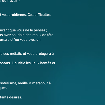
 du travail ?
t vos problèmes. Ces difficultés
rant que vous ne le pensez ;
ous avez soudain des maux de tête
hemars et/ou vous avez un
e ces méfaits et vous protégera à
nnus. Il purifie les lieux hantés et
'ésotérisme, meilleur marabout à
ques.
nfants désirés.