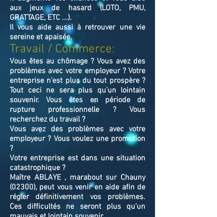
aux jeux de hasard (LOTO, PMU,
GRATTAGE, ETC ...).
Il vous aide aussi à retrouver une vie
sereine et apaisée.
Travail / Commerce:
Vous êtes au chômage ? Vous avez des
problèmes avec votre employeur ? Votre
entreprise n’est plus du tout prospère ?
Tout ceci ne sera plus qu’un lointain
souvenir. Vous êtes en période de
rupture professionnelle ? Vous
recherchez du travail ?
Vous avez des problèmes avec votre
employeur ? Vous voulez une promotion
?
Votre entreprise est dans une situation
catastrophique ?
Maître ABLAYE , marabout sur Chauny
(02300), peut vous venir en aide afin de
régler définitivement vos problèmes.
Ces difficultés ne seront plus qu’un
mauvais et lointain souvenir.