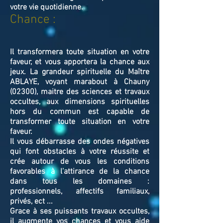
votre vie quotidienne.
Chance :
Il transformera toute situation en votre
faveur, et vous apportera la chance aux
jeux. La grandeur spirituelle du Maître
ABLAYE, voyant marabout à Chauny
(02300), maitre des sciences et travaux
occultes, aux dimensions spirituelles
hors du commun est capable de
transformer toute situation en votre
faveur.
Il vous débarrasse des ondes négatives
qui font obstacles à votre réussite et
crée autour de vous les conditions
favorables à l’attirance de la chance
dans tous les domaines :
professionnels, affectifs familiaux,
privés, ect ...
Grace à ses puissants travaux occultes,
il augmente vos chances et vous aide