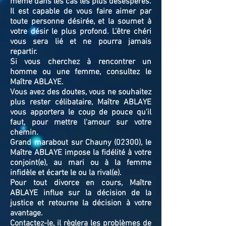
même dans les cas les plus désespérés.
Il est capable de vous faire aimer par
toute personne désirée, et la soumet à
votre désir le plus profond. L’être chéri
vous sera lié et ne pourra jamais
repartir.
Si vous cherchez à rencontrer un
homme ou une femme, consultez le
Maître ABLAYE.
Vous avez des doutes, vous ne souhaitez
plus rester célibataire, Maître ABLAYE
vous apportera le coup de pouce qu'il
faut, pour mettre l'amour sur votre
chemin.
Grand marabout sur Chauny (02300), le
Maître ABLAYE impose la fidélité à votre
conjoint(e), au mari ou à la femme
infidèle et écarte le ou la rival(e).
Pour tout divorce en cours, Maître
ABLAYE influe sur la décision de la
justice et retourne la décision à votre
avantage.
Contactez-le, il règlera les problèmes de