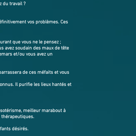
 du travail ?
éfinitivement vos problèmes. Ces
rant que vous ne le pensez ;
ous avez soudain des maux de tête
hemars et/ou vous avez un
arrassera de ces méfaits et vous
nnus. Il purifie les lieux hantés et
'ésotérisme, meilleur marabout à
s thérapeutiques.
nfants désirés.