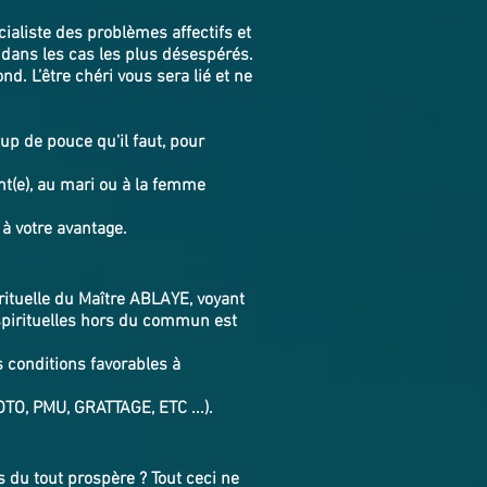
cialiste des problèmes affectifs et
 dans les cas les plus désespérés.
nd. L’être chéri vous sera lié et ne
up de pouce qu'il faut, pour
nt(e), au mari ou à la femme
 à votre avantage.
irituelle du Maître ABLAYE, voyant
spirituelles hors du commun est
s conditions favorables à
OTO, PMU, GRATTAGE, ETC ...).
 du tout prospère ? Tout ceci ne