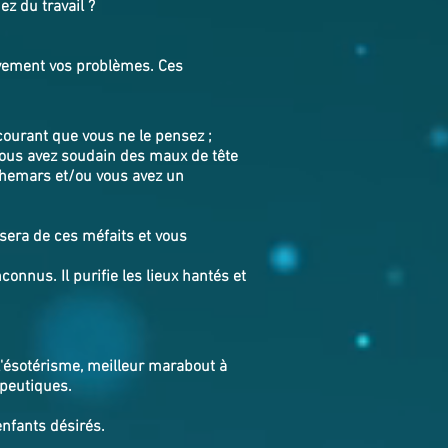
ez du travail ?
tivement vos problèmes. Ces
ourant que vous ne le pensez ;
Vous avez soudain des maux de tête
uchemars et/ou vous avez un
sera de ces méfaits et vous
connus. Il purifie les lieux hantés et
 l'ésotérisme, meilleur marabout à
apeutiques.
enfants désirés.