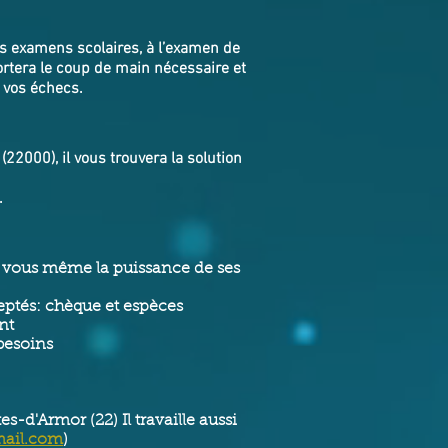
os examens scolaires, à l’examen de
ortera le coup de main nécessaire et
 vos échecs.
2000), il vous trouvera la solution
.
de vous même la puissance de ses
ptés: chèque et espèces
nt
 besoins
-d'Armor (22) Il travaille aussi
mail.com
)