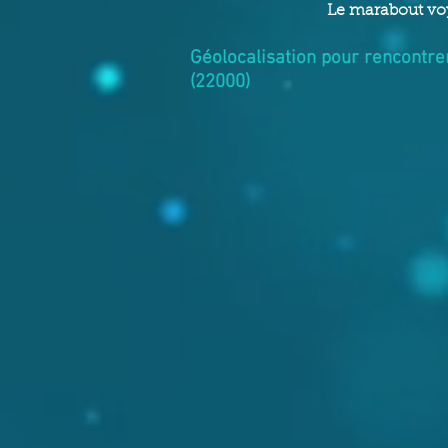
Le marabout voy
Géolocalisation pour rencontrer
(22000)