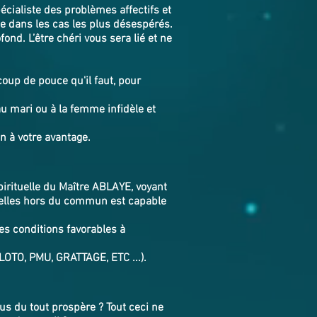
pécialiste des problèmes affectifs et
e dans les cas les plus désespérés.
ond. L’être chéri vous sera lié et ne
oup de pouce qu'il faut, pour
au mari ou à la femme infidèle et
on à votre avantage.
spirituelle du Maître ABLAYE, voyant
tuelles hors du commun est capable
es conditions favorables à
LOTO, PMU, GRATTAGE, ETC ...).
s du tout prospère ? Tout ceci ne