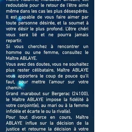
redoutable pour le retour de l'être aimé
même dans les cas les plus désespérés.
Il est capable de vous faire aimer par
toute personne désirée, et la soumet à
votre désir le plus profond. L’être chéri
vous sera lié et ne pourra jamais
repartir.
Si vous cherchez à rencontrer un
homme ou une femme, consultez le
Maître ABLAYE.
Vous avez des doutes, vous ne souhaitez
plus rester célibataire, Maître ABLAYE
vous apportera le coup de pouce qu'il
faut, pour mettre l'amour sur votre
chemin.
Grand marabout sur Bergerac (24100),
le Maître ABLAYE impose la fidélité à
votre conjoint(e), au mari ou à la femme
infidèle et écarte le ou la rival(e).
Pour tout divorce en cours, Maître
ABLAYE influe sur la décision de la
justice et retourne la décision à votre