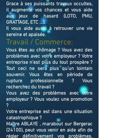
Grace à ses puissants travaux occultes,
il augmente vos chances et vous aide
aux jeux de hasard (LOTO, PMU,
GRATTAGE, ETC ...).
Il vous aide aussi à retrouver une vie
sereine et apaisée.
Travail / Commerce:
Vous êtes au chômage ? Vous avez des
problèmes avec votre employeur ? Votre
entreprise n’est plus du tout prospère ?
Tout ceci ne sera plus qu’un lointain
souvenir. Vous êtes en période de
rupture professionnelle ? Vous
recherchez du travail ?
Vous avez des problèmes avec votre
employeur ? Vous voulez une promotion
?
Votre entreprise est dans une situation
catastrophique ?
Maître ABLAYE , marabout sur Bergerac
(24100), peut vous venir en aide afin de
régler définitivement vos problèmes.