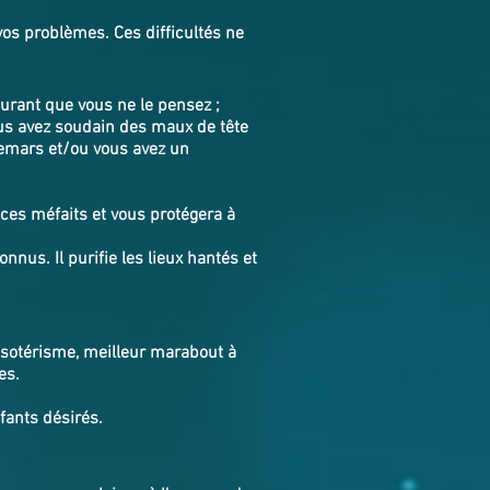
vos problèmes. Ces difficultés ne
rant que vous ne le pensez ;
ous avez soudain des maux de tête
hemars et/ou vous avez un
ces méfaits et vous protégera à
nnus. Il purifie les lieux hantés et
'ésotérisme, meilleur marabout à
es.
nfants désirés.