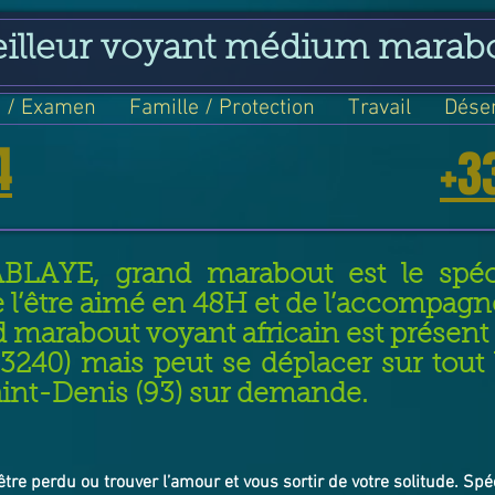
eilleur voyant médium marab
 / Examen
Famille / Protection
Travail
Dése
4
+3
ABLAYE, grand marabout est le spéci
e l’être aimé en 48H et de l’accompag
 marabout voyant africain est prése
93240) mais peut se déplacer sur tout
int-Denis (93) sur demande.
’être perdu ou trouver l’amour et vous sortir de votre solitude. Spé