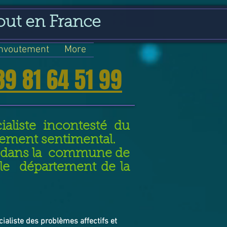
out en France
nvoutement
More
39 81 64 51 99
aliste incontesté du
nement sentimental.
nt dans la commune de
 le département de la
cialiste des problèmes affectifs et