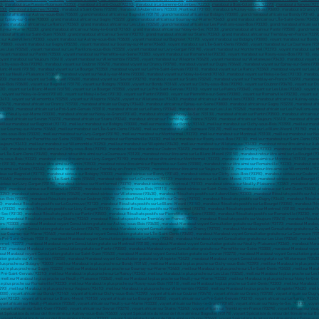
0)
,
marabout à Le Plessis-Robinson (92350)
,
marabout à Saint-Cloud (92210)
,
marabout à La Garenne-Colombes (92250)
,
marabout à Bois-Colombes (92270)
,
marabout à Vanves (921
330)
,
marabout à Garches (92380)
, marabout à Saint-Denis (93200) , marabout à Aubervilliers (93300) , Montreuil (93100) , marabout à Aulnay-sous-Bois (93600) , marabout à Drancy (93700) , marabout à Noisy-le-Grand (93160) , marabout à Pantin (93500) , marabout à Le Blanc-Mesnil (93150) , marabout à Épinay-sur-Seine (93800) , grand marabout africain sur Aubervilliers (93300) , grand marabout africain sur Aulnay-sous-Bois (93600) , grand marabout africain sur Bagnolet (93170) , grand marabout africain sur Bobigny (93000) , grand marabout africain sur Bondy (93140) , grand marabout africain sur Clichy-sous-Bois (93390) , grand marabout africain sur Coubron (93470) , grand marabout africain sur Drancy (93700) , grand marabout africain sur Dugny (93440) , grand marabout africain sur Épinay-sur-Seine (93800) , grand marabout africain sur Gagny (93220) , grand marabout africain sur Gournay-sur-Marne (93460) , grand marabout africain sur L'Île-Saint-Denis (93450) , grand marabout africain sur La Courneuve (93120) , grand marabout africain sur Le Blanc-Mesnil (93150) , grand marabout africain sur Le Bourget (93350) , grand marabout africain sur Le Pré-Saint-Gervais (93310) , grand marabout africain sur Le Raincy (93340) , grand marabout africain sur Les Lilas (93260) , grand marabout africain sur Les Pavillons-sous-Bois (93320) , grand marabout africain sur Livry-Gargan (93190) , grand marabout africain sur Montfermeil (93370) , grand marabout africain sur Montreuil (93100) , grand marabout africain sur Neuilly-Plaisance (93360) , grand marabout africain sur Neuilly-sur-Marne (93330) , grand marabout africain sur Noisy-le-Grand (93160) , grand marabout africain sur Noisy-le-Sec (93130) , grand marabout africain sur Pantin (93500) , grand marabout africain sur Pierrefitte-sur-Seine (93380) , grand marabout africain sur Romainville (93230) , grand marabout africain sur Rosny-sous-Bois (93110) , grand marabout africain sur Saint-Denis (93200) , grand marabout africain sur Saint-Ouen (93400) , grand marabout africain sur Sevran (93270) , grand marabout africain sur Stains (93240) , grand marabout africain sur Tremblay-en-France (93290) , grand marabout africain sur Vaujours (93410) , grand marabout africain sur Villemomble (93250) , grand marabout africain sur Villepinte (93420) , grand marabout africain sur Villetaneuse (93430) , voyant marabout sur Aubervilliers (93300) , voyant marabout sur Aulnay-sous-Bois (93600) , voyant marabout sur Bagnolet (93170) , voyant marabout sur Bobigny (93000) , voyant marabout sur Bondy (93140) , voyant marabout sur Clichy-sous-Bois (93390) , voyant marabout sur Coubron (93470) , voyant marabout sur Drancy (93700) , voyant marabout sur Dugny (93440) , voyant marabout sur Épinay-sur-Seine (93800) , voyant marabout sur Gagny (93220) , voyant marabout sur Gournay-sur-Marne (93460) , voyant marabout sur L'Île-Saint-Denis (93450) , voyant marabout sur La Courneuve (93120) , voyant marabout sur Le Blanc-Mesnil (93150) , voyant marabout sur Le Bourget (93350) , voyant marabout sur Le Pré-Saint-Gervais (93310) , voyant marabout sur Le Raincy (93340) , voyant marabout sur Les Lilas (93260) , voyant marabout sur Les Pavillons-sous-Bois (93320) , voyant marabout sur Livry-Gargan (93190) , voyant marabout sur Montfermeil (93370) , voyant marabout sur Montreuil (93100) , voyant marabout sur Neuilly-Plaisance (93360) , voyant marabout sur Neuilly-sur-Marne (93330) , voyant marabout sur Noisy-le-Grand (93160) , voyant marabout sur Noisy-le-Sec (93130) , voyant marabout sur Pantin (93500) , voyant marabout sur Pierrefitte-sur-Seine (93380) , voyant marabout sur Romainville (93230) , voyant marabout sur Rosny-sous-Bois (93110) , voyant marabout sur Saint-Denis (93200) , voyant marabout sur Saint-Ouen (93400) , voyant marabout sur Sevran (93270) , voyant marabout sur Stains (93240) , voyant marabout sur Tremblay-en-France (93290) , voyant marabout sur Vaujours (93410) , voyant marabout sur Villemomble (93250) , voyant marabout sur Villepinte (93420) , voyant marabout sur Villetaneuse (93430) , marabout voyant sur Aubervilliers (93300) , marabout voyant sur Aulnay-sous-Bois (93600) , marabout voyant sur Bagnolet (93170) , marabout voyant sur Bobigny (93000) , marabout voyant sur Bondy (93140) , marabout voyant sur Clichy-sous-Bois (93390) , marabout voyant sur Coubron (93470) , marabout voyant sur Drancy (93700) , marabout voyant sur Dugny (93440) , marabout voyant sur Épinay-sur-Seine (93800) , marabout voyant sur Gagny (93220) , marabout voyant sur Gournay-sur-Marne (93460) , marabout voyant sur L'Île-Saint-Denis (93450) , marabout voyant sur La Courneuve (93120) , marabout voyant sur Le Blanc-Mesnil (93150) , marabout voyant sur Le Bourget (93350) , marabout voyant sur Le Pré-Saint-Gervais (93310) , marabout voyant sur Le Raincy (93340) , marabout voyant sur Les Lilas (93260) , marabout voyant sur Les Pavillons-sous-Bois (93320) , marabout voyant sur Livry-Gargan (93190) , marabout voyant sur Montfermeil (93370) , marabout voyant sur Montreuil (93100) , marabout voyant sur Neuilly-Plaisance (93360) , marabout voyant sur Neuilly-sur-Marne (93330) , marabout voyant sur Noisy-le-Grand (93160) , marabout voyant sur Noisy-le-Sec (93130) , marabout voyant sur Pantin (93500) , marabout voyant sur Pierrefitte-sur-Seine (93380) , marabout voyant sur Romainville (93230) , marabout voyant sur Rosny-sous-Bois (93110) , marabout voyant sur Saint-Denis (93200) , marabout voyant sur Saint-Ouen (93400) , marabout voyant sur Sevran (93270) , marabout voyant sur Stains (93240) , marabout voyant sur Tremblay-en-France (93290) , marabout voyant sur Vaujours (93410) , marabout voyant sur Villemomble (93250) , marabout voyant sur Villepinte (93420) , marabout voyant sur Villetaneuse (93430) , voyant sur Aubervilliers (93300) , voyant sur Aulnay-sous-Bois (93600) , voyant sur Bagnolet (93170) , voyant sur Bobigny (93000) , voyant sur Bondy (93140) , voyant sur Clichy-sous-Bois (93390) , voyant sur Coubron (9