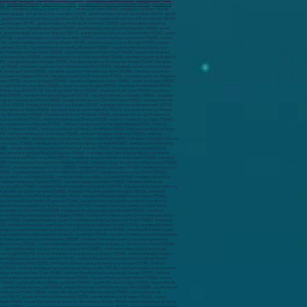
70)
,
marabout à Fontenay-aux-Roses (92260)
,
marabout à Villeneuve-la-Garenne (92390)
,
marabout à
3470) , voyant sur Drancy (93700) , voyant sur Dugny (93440) , voyant sur Épinay-sur-Seine (93800) , voyant sur Gagny (93220) , voyant sur Gournay-sur-Marne (93460) , voyant sur L'Île-Saint-Denis (93450) , voyant sur La Courneuve (93120) , voyant sur Le Blanc-Mesnil (93150) , voyant sur Le Bourget (93350) , voyant sur Le Pré-Saint-Gervais (93310) , voyant sur Le Raincy (93340) , voyant sur Les Lilas (93260) , voyant sur Les Pavillons-sous-Bois (93320) , voyant sur Livry-Gargan (93190) , voyant sur Montfermeil (93370) , voyant sur Montreuil (93100) , voyant sur Neuilly-Plaisance (93360) , voyant sur Neuilly-sur-Marne (93330) , voyant sur Noisy-le-Grand (93160) , voyant sur Noisy-le-Sec (93130) , voyant sur Pantin (93500) , voyant sur Pierrefitte-sur-Seine (93380) , voyant sur Romainville (93230) , voyant sur Rosny-sous-Bois (93110) , voyant sur Saint-Denis (93200) , voyant sur Saint-Ouen (93400) , voyant sur Sevran (93270) , voyant sur Stains (93240) , voyant sur Tremblay-en-France (93290) , voyant sur Vaujours (93410) , voyant sur Villemomble (93250) , voyant sur Villepinte (93420) , voyant sur Villetaneuse (93430) , marabout africain sur Aubervilliers (93300) , marabout africain sur Aulnay-sous-Bois (93600) , marabout africain sur Bagnolet (93170) , marabout africain sur Bobigny (93000) , marabout africain sur Bondy (93140) , marabout africain sur Clichy-sous-Bois (93390) , marabout africain sur Coubron (93470) , marabout africain sur Drancy (93700) , marabout africain sur Dugny (93440) , marabout africain sur Épinay-sur-Seine (93800) , marabout africain sur Gagny (93220) , marabout africain sur Gournay-sur-Marne (93460) , marabout africain sur L'Île-Saint-Denis (93450) , marabout africain sur La Courneuve (93120) , marabout africain sur Le Blanc-Mesnil (93150) , marabout africain sur Le Bourget (93350) , marabout africain sur Le Pré-Saint-Gervais (93310) , marabout africain sur Le Raincy (93340) , marabout africain sur Les Lilas (93260) , marabout africain sur Les Pavillons-sous-Bois (93320) , marabout africain sur Livry-Gargan (93190) , marabout africain sur Montfermeil (93370) , marabout africain sur Montreuil (93100) , marabout africain sur Neuilly-Plaisance (93360) , marabout africain sur Neuilly-sur-Marne (93330) , marabout africain sur Noisy-le-Grand (93160) , marabout africain sur Noisy-le-Sec (93130) , marabout africain sur Pantin (93500) , marabout africain sur Pierrefitte-sur-Seine (93380) , marabout africain sur Romainville (93230) , marabout africain sur Rosny-sous-Bois (93110) , marabout africain sur Saint-Denis (93200) , marabout africain sur Saint-Ouen (93400) , marabout africain sur Sevran (93270) , marabout africain sur Stains (93240) , marabout africain sur Tremblay-en-France (93290) , marabout africain sur Vaujours (93410) , marabout africain sur Villemomble (93250) , marabout africain sur Villepinte (93420) , marabout africain sur Villetaneuse (93430) , meilleur marabout sur Aubervilliers (93300) , meilleur marabout sur Aulnay-sous-Bois (93600) , meilleur marabout sur Bagnolet (93170) , meilleur marabout sur Bobigny (93000) , meilleur marabout sur Bondy (93140) , meilleur marabout sur Clichy-sous-Bois (93390) , meilleur marabout sur Coubron (93470) , meilleur marabout sur Drancy (93700) , meilleur marabout sur Dugny (93440) , meilleur marabout sur Épinay-sur-Seine (93800) , meilleur marabout sur Gagny (93220) , meilleur marabout sur Gournay-sur-Marne (93460) , meilleur marabout sur L'Île-Saint-Denis (93450) , meilleur marabout sur La Courneuve (93120) , meilleur marabout sur Le Blanc-Mesnil (93150) , meilleur marabout sur Le Bourget (93350) , meilleur marabout sur Le Pré-Saint-Gervais (93310) , meilleur marabout sur Le Raincy (93340) , meilleur marabout sur Les Lilas (93260) , meilleur marabout sur Les Pavillons-sous-Bois (93320) , meilleur marabout sur Livry-Gargan (93190) , meilleur marabout sur Montfermeil (93370) , meilleur marabout sur Montreuil (93100) , meilleur marabout sur Neuilly-Plaisance (93360) , meilleur marabout sur