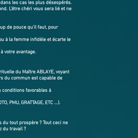
 dans les cas les plus désespérés.
nd. L’être chéri vous sera lié et ne
up de pouce qu'il faut, pour
u à la femme infidèle et écarte le
 à votre avantage.
irituelle du Maître ABLAYE, voyant
hors du commun est capable de
s conditions favorables à
OTO, PMU, GRATTAGE, ETC ...).
 du tout prospère ? Tout ceci ne
 du travail ?