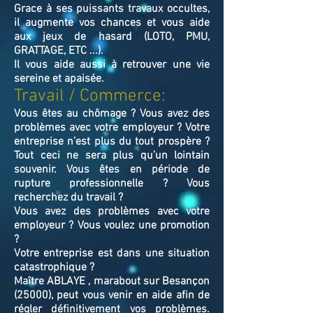
Grace à ses puissants travaux occultes,
il augmente vos chances et vous aide
aux jeux de hasard (LOTO, PMU,
GRATTAGE, ETC ...).
Il vous aide aussi à retrouver une vie
sereine et apaisée.
Travail / Commerce:
Vous êtes au chômage ? Vous avez des
problèmes avec votre employeur ? Votre
entreprise n’est plus du tout prospère ?
Tout ceci ne sera plus qu’un lointain
souvenir. Vous êtes en période de
rupture professionnelle ? Vous
recherchez du travail ?
Vous avez des problèmes avec votre
employeur ? Vous voulez une promotion
?
Votre entreprise est dans une situation
catastrophique ?
Maître ABLAYE , marabout sur Besançon
(25000), peut vous venir en aide afin de
régler définitivement vos problèmes.