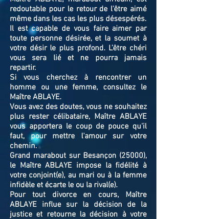
redoutable pour le retour de l'être aimé
même dans les cas les plus désespérés.
Il est capable de vous faire aimer par
toute personne désirée, et la soumet à
votre désir le plus profond. L’être chéri
vous sera lié et ne pourra jamais
repartir.
Si vous cherchez à rencontrer un
homme ou une femme, consultez le
Maître ABLAYE.
Vous avez des doutes, vous ne souhaitez
plus rester célibataire, Maître ABLAYE
vous apportera le coup de pouce qu'il
faut, pour mettre l'amour sur votre
chemin.
Grand marabout sur Besançon (25000),
le Maître ABLAYE impose la fidélité à
votre conjoint(e), au mari ou à la femme
infidèle et écarte le ou la rival(e).
Pour tout divorce en cours, Maître
ABLAYE influe sur la décision de la
justice et retourne la décision à votre