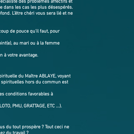
pécialiste des problèmes affectifs et
e dans les cas les plus désespérés.
ond. L’être chéri vous sera lié et ne
oup de pouce qu'il faut, pour
int(e), au mari ou à la femme
on à votre avantage.
spirituelle du Maître ABLAYE, voyant
s spirituelles hors du commun est
es conditions favorables à
LOTO, PMU, GRATTAGE, ETC ...).
s du tout prospère ? Tout ceci ne
ez du travail ?