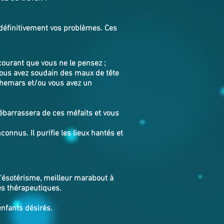
 définitivement vos problèmes. Ces
ourant que vous ne le pensez ;
Vous avez soudain des maux de tête
uchemars et/ou vous avez un
ébarrassera de ces méfaits et vous
connus. Il purifie les lieux hantés et
 l'ésotérisme, meilleur marabout à
es thérapeutiques.
enfants désirés.