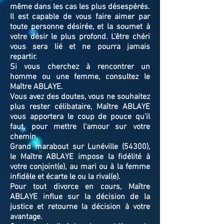
même dans les cas les plus désespérés.
Il est capable de vous faire aimer par
toute personne désirée, et la soumet à
votre désir le plus profond. L’être chéri
vous sera lié et ne pourra jamais
repartir.
Si vous cherchez à rencontrer un
homme ou une femme, consultez le
Maître ABLAYE.
Vous avez des doutes, vous ne souhaitez
plus rester célibataire, Maître ABLAYE
vous apportera le coup de pouce qu'il
faut, pour mettre l'amour sur votre
chemin.
Grand marabout sur Lunéville (54300),
le Maître ABLAYE impose la fidélité à
votre conjoint(e), au mari ou à la femme
infidèle et écarte le ou la rival(e).
Pour tout divorce en cours, Maître
ABLAYE influe sur la décision de la
justice et retourne la décision à votre
avantage.