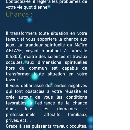
Contactez-le, il règlera les problèmes de
votre vie quotidienne.
Chance :
Il transformera toute situation en votre
faveur, et vous apportera la chance aux
jeux. La grandeur spirituelle du Maître
ABLAYE, voyant marabout à Lunéville
(54300), maitre des sciences et travaux
occultes, aux dimensions spirituelles
hors du commun est capable de
transformer toute situation en votre
faveur.
Il vous débarrasse des ondes négatives
qui font obstacles à votre réussite et
crée autour de vous les conditions
favorables à l’attirance de la chance
dans tous les domaines :
professionnels, affectifs familiaux,
privés, ect ...
Grace à ses puissants travaux occultes,