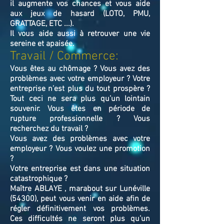
il augmente vos chances et vous aide
aux jeux de hasard (LOTO, PMU,
GRATTAGE, ETC ...).
Il vous aide aussi à retrouver une vie
sereine et apaisée.
Travail / Commerce:
Vous êtes au chômage ? Vous avez des
problèmes avec votre employeur ? Votre
entreprise n’est plus du tout prospère ?
Tout ceci ne sera plus qu’un lointain
souvenir. Vous êtes en période de
rupture professionnelle ? Vous
recherchez du travail ?
Vous avez des problèmes avec votre
employeur ? Vous voulez une promotion
?
Votre entreprise est dans une situation
catastrophique ?
Maître ABLAYE , marabout sur Lunéville
(54300), peut vous venir en aide afin de
régler définitivement vos problèmes.
Ces difficultés ne seront plus qu’un