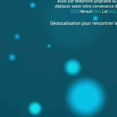
aussi par téléphone (joignable a
déplacer selon votre convenance d
(32)
, Hérault
(34)
, Lot
(46)
Géolocalisation pour rencontrer l