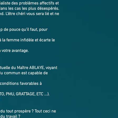
ialiste des problèmes affectifs et
dans les cas les plus désespérés.
. L’être chéri vous sera lié et ne
p de pouce qu'il faut, pour
 la femme infidèle et écarte le
à votre avantage.
rituelle du Maître ABLAYE, voyant
s du commun est capable de
 conditions favorables à
TO, PMU, GRATTAGE, ETC ...).
du tout prospère ? Tout ceci ne
du travail ?