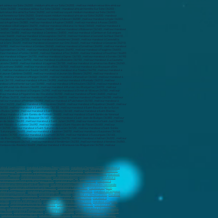
ant sérieux sur Sète (34200) - médium africain sur Sète (34200) - meilleur médium retour être aimé sur
r Sète (34200) - marabout sérieux Sur Sète (34200) - marabout africain honnête Sur Sète (34200) -
um retour être aimé Sur Sète (34200) , est le meilleur voyant médium marabout sur Sète (34200) .
arabout honnete sur Sète (34200) , Grand voyant médium marabout africain sur Sète (34200) . marabout
les-Bains (34540) , meilleur marabout à Bassan (34290) , meilleur marabout à Beaufort (34210) , meilleur marabout à Beaulieu (34160) , meilleur marabout à Bédarieux (34600) , meilleur marabout à Bélarga (34230) , meilleur marabout à Berlou (34360) , meilleur marabout à Bessan (34550) , meilleur marabout à Béziers (34500) , meilleur marabout à Boisseron (34160) , meilleur marabout à Boisset (34220) , meilleur marabout à Boujan-sur-Libron (34760) , meilleur marabout à Bouzigues (34140) , meilleur marabout à Brenas (34650) , meilleur marabout à Brignac (34800) , meilleur marabout à Brissac (34190) , meilleur marabout à Buzignargues (34160) , meilleur marabout à Cabrerolles (34480) , meilleur marabout à Cabrières (34800) , meilleur marabout à Cambon-et-Salvergues (34330) , meilleur marabout à Campagnan (34230) , meilleur marabout à Campagne (34160) , meilleur marabout à Camplong (34260) , meilleur marabout à Candillargues (34130) , meilleur marabout à Canet (34800) , meilleur marabout à Capestang (34310) , meilleur marabout à Carlencas-et-Levas (34600) , meilleur marabout à Cassagnoles (34210) , meilleur marabout à Castanet-le-Haut (34610) , meilleur marabout à Castelnau-de-Guers (34120) , meilleur marabout à Castelnau-le-Lez (34170) , meilleur marabout à Castries (34160) , meilleur marabout à Causse-de-la-Selle (34380) , meilleur marabout à Causses-et-Veyran (34490) , meilleur marabout à Caussiniojouls (34600) , meilleur marabout à Caux (34720) , meilleur marabout à Cazedarnes (34460) , meilleur marabout à Cazevieille (34270) , meilleur marabout à Cazilhac (34190) , meilleur marabout à Cazouls-d'Hérault (34120) , meilleur marabout à Cazouls-lès-Béziers (34370) , meilleur marabout à Cébazan (34360) , meilleur marabout à Ceilhes-et-Rocozels (34260) , meilleur marabout à Celles (34700) , meilleur marabout à Cers (34420) , meilleur marabout à Cessenon-sur-Orb (34460) , meilleur marabout à Cesseras (34210) , meilleur marabout à Ceyras (34800) , meilleur marabout à Clapiers (34830) , meilleur marabout à Claret (34270) , meilleur marabout à Clermont-l'Hérault (34800) , meilleur marabout à Colombières-sur-Orb (34390) , meilleur marabout à Colombiers (34440) , meilleur marabout à Combaillaux (34980) , meilleur marabout à Combes (34240) , meilleur marabout à Corneilhan (34490) , meilleur marabout à Coulobres (34290) , meilleur marabout à Courniou (34220) , meilleur marabout à Cournonsec (34660) , meilleur marabout à Cournonterral (34660) , meilleur marabout à Creissan (34370) , meilleur marabout à Cruzy (34310) , meilleur marabout à Dio-et-Valquières (34650) , meilleur marabout à Espondeilhan (34290) , meilleur marabout à Fabrègues (34690) , meilleur marabout à Faugères (34600) , meilleur marabout à Félines-Minervois (34210) , meilleur marabout à Ferrals-les-Montagnes (34210) , meilleur marabout à Ferrières-les-Verreries (34190) , meilleur marabout à Ferrières-Poussarou (34360) , meilleur marabout à Florensac (34510) , meilleur marabout à Fontanès (34270) , meilleur marabout à Fontès (34320) , meilleur marabout à Fos (34320) , meilleur marabout à Fouzilhon (34480) , meilleur marabout à Fozières (34700) , meilleur marabout à Fraisse-sur-Agout (34330) , meilleur marabout à Frontignan (34110) , meilleur marabout à Gabian (34320) , meilleur marabout à Galargues (34160) , meilleur marabout à Ganges (34190) , meilleur marabout à Garrigues (34160) , meilleur marabout à Gigean (34770) , meilleur marabout à Gignac (34150) , meilleur marabout à Gorniès (34190) , meilleur marabout à Grabels (34790) , meilleur marabout à Graissessac (34260) , meilleur marabout à Guzargues (34820) , meilleur marabout à Hérépian (34600) , meilleur marabout à Jacou (34830) , meilleur marabout à Joncels (34650) , meilleur marabout à Jonquières (34725) , meilleur marabout à Juvignac (34990) , meilleur marabout à La Boissière (34150) , meilleur marabout à La Caunette (34210) , meilleur marabout à La Grande-Motte (34280) , meilleur marabout à La Livinière (34210) , meilleur marabout à La Salvetat-sur-Agout (34330) , meilleur marabout à La Tour-sur-Orb (34260) , meilleur marabout à La Vacquerie-et-Saint-Martin-de-Castries (34520) , meilleur marabout à Lacoste (34800) , meilleur marabout à Lagamas (34150) , meilleur marabout à Lamalou-les-Bains (34240) , meilleur marabout à Lansargues (34130) , meilleur marabout à Laroque (34190) , meilleur marabout à Lattes (34970) , meilleur marabout à Laurens (34480) , meilleur marabout à Lauret (34270) , meilleur marabout à Lauroux (34700) , meilleur marabout à Lavalette (34700) , meilleur marabout à Lavérune (34880) , meilleur marabout à Le Bosc (34700) , meilleur marabout à Le Bousquet-d'Orb (34260) , meilleur marabout à Le Caylar (34520) , meilleur marabout à Le Crès (34920) , meilleur marabout à Le Cros (34520) , meilleur marabout à Le Pouget (34230) , meilleur marabout à Le Poujol-sur-Orb (34600) , meilleur marabout à Le Pradal (34600) , meilleur marabout à Le Puech (34700) , meilleur marabout à Le Soulié (34330) , meilleur marabout à Le Triadou (34270) , meilleur marabout à Les Aires (34600) , meilleur marabout à Les Matelles (34270) , meilleur marabout à Les Plans (34700) , meilleur marabout à Les Rives (34520) , meilleur marabout à Lespignan (34710) , meilleur marabout à Lézignan-la-Cèbe (34120) , meilleur marabout à Liausson (34800) , meilleur marabout à Lieuran-Cabrières (34800) , meilleur marabout à Lieuran-lès-Béziers (34290) , meilleur marabout à Lignan-sur-Orb (34490) , meilleur marabout à Lodève (34700) , meilleur marabout à Loupian (34140) , meilleur marabout à Lunas (34650) , meilleur marabout à Lunel (34400) , meilleur marabout à Lunel-Viel (34400) , meilleur marabout à Magalas (34480) , meilleur marabout à Maraussan (34370) , meilleur marabout à Margon (34320) , meilleur marabout à Marseillan (34340) , meilleur marabout à Marsillargues (34590) , meilleur marabout à Mas-de-Londres (34380) , meilleur marabout à Mauguio (34130) , meilleur marabout à Maureilhan (34370) , meilleur marabout à Mérifons (34800) , meilleur marabout à Mèze (34140) , meilleur marabout à Minerve (34210) , meilleur marabout à Mireval (34110) , meilleur marabout à Mons (34390) , meilleur marabout à Montady (34310) , meilleur marabout à Montagnac (34530) , meilleur marabout à Montarnaud (34570) , meilleur marabout à Montaud (34160) , meilleur marabout à Montbazin (34560) , meilleur marabout à Montblanc (34290) , meilleur marabout à Montels (34310) , meilleur marabout à Montesquieu (34320) , meilleur marabout à Montferrier-sur-Lez (34980) , meilleur marabout à Montouliers (34310) , meilleur marabout à Montoulieu (34190) , meilleur marabout à Montpellier (34000) , meilleur marabout à Montpeyroux (34150) , meilleur marabout à Moulès-et-Baucels (34190) , meilleur marabout à Mourèze (34800) , meilleur marabout à Mudaison (34130) , meilleur marabout à Murles (34980) , meilleur marabout à Murviel-lès-Béziers (34490) , meilleur marabout à Murviel-lès-Montpellier (34570) , meilleur marabout à Nébian (34800) , meilleur marabout à Neffiès (34320) , meilleur marabout à Nézignan-l'Évêque (34120) , meilleur marabout à Nissan-lez-Enserune (34440) , meilleur marabout à Nizas (34320) , meilleur marabout à Notre-Dame-de-Londres (34380) , meilleur marabout à Octon (34800) , meilleur marabout à Olargues (34390) , meilleur marabout à Olmet-et-Villecun (34700) , meilleur marabout à Olonzac (34210) , meilleur marabout à Oupia (34210) , meilleur marabout à Pailhès (34490) , meilleur marabout à Palavas-les-Flots (34250) , meilleur marabout à Pardailhan (34360) , meilleur marabout à Paulhan (34230) , meilleur marabout à Pégairolles-de-Buèges (34380) , meilleur marabout à Pégairolles-de-l'Escalette (34700) , meilleur marabout à Péret (34800) , meilleur marabout à Pérols (34470) , meilleur marabout à Pézenas (34120) , meilleur marabout à Pézènes-les-Mines (34600) , meilleur marabout à Pierrerue (34360) , meilleur marabout à Pignan (34570) , meilleur marabout à Pinet (34850) , meilleur marabout à Plaissan (34230) , meilleur marabout à Poilhes (34310) , meilleur marabout à Pomérols (34810) , meilleur marabout à Popian (34230) , meilleur marabout à Portiragnes (34420) , meilleur marabout à Poujols (34700) , meilleur marabout à Poussan (34560) , meilleur marabout à Pouzolles (34480) , meilleur marabout à Pouzols (34230) , meilleur marabout à Prades-le-Lez (34730) , meilleur marabout à Prades-sur-Vernazobre (34360) , meilleur marabout à Prémian (34390) , meilleur marabout à Puéchabon (34150) , meilleur marabout à Puilacher (34230) , meilleur marabout à Puimisson (34480) , meilleur marabout à Puissalicon (34480) , meilleur marabout à Puisserguier (34620) , meilleur marabout à Quarante (34310) , meilleur marabout à Restinclières (34160) , meilleur marabout à Rieussec (34220) , meilleur marabout à Riols (34220) , meilleur marabout à Romiguières (34650) , meilleur marabout à Roquebrun (34460) , meilleur marabout à Roqueredonde (34650) , meilleur marabout à Roquessels (34320) , meilleur marabout à Rosis (34610) , meilleur marabout à Rouet (34380) , meilleur marabout à Roujan (34320) , meilleur m
about à Laon (02000)
,
marabout à Château-Thierry (02400)
,
marabout à Tergnier (02700)
,
marabout à
arabout à Cagnes-sur-Mer
,
marabout à Grasse
,
marabout à Le Cannet
,
marabout à Menton (06500)
,
 Annonay (07100)
,
marabout à Aubenas (07200)
,
marabout à Charleville-Mézières (08000)
,
marabout
provence (13100)
,
marabout à Istres (13800)
,
marabout à Aubagne
,
marabout à Arles
,
marabout à
rabout à Châteauneuf-les-Martigues (13220)
,
marabout à Port-de-Bouc (13110)
,
marabout à
marabout à Hérouville-Saint-Clair (14200)
,
marabout à Lisieux (14100)
,
marabout à Vire Normandie
(18100)
,
marabout à Brive-la-Gaillarde (19100)
,
marabout à Tulle (19000)
,
marabout à Ajaccio
,
about à Dinan (22100
) ,
marabout à Plérin (22190)
,
marabout à Guéret (23000)
,
marabout à Périgueux
arabout sur Pierrelatte (26700)
,
marabout à Évreux (27000)
,
marabout sur Vernon (27200)
,
marabout
nderneau (29800)
,
marabout à Guipavas (29490)
,
marabout à Morlaix (29600)
,
marabout à
 (31700)
,
marabout à Muret (31600)
,
marabout à Plaisance-du-Touch (31830)
,
marabout à Cugnaux
(33130)
,
marabout à La Teste-de-Buch (33260)
,
marabout à Gradignan (33170)
,
marabout à Cenon
3440)
,
marabout à Blanquefort (33440)
,
marabout à Montpellier (34000)
,
marabout à Béziers (34500)
,
es (35300)
,
marabout à Bruz (35170)
,
marabout à Vitré (35500)
,
marabout à Cesson-Sévigné (35510)
,
,
marabout à Échirolles (38130)
,
marabout à Vienne (38200)
,
marabout à Bourgoin-Jallieu (38300)
,