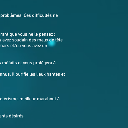
 problèmes. Ces difficultés ne
ant que vous ne le pensez ;
s avez soudain des maux de tête
emars et/ou vous avez un
 méfaits et vous protégera à
nus. Il purifie les lieux hantés et
ésotérisme, meilleur marabout à
ants désirés.