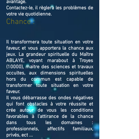
avantage.
Contactez-le, il règlera les problèmes de
votre vie quotidienne.
Chance :
Il transformera toute situation en votre
faveur, et vous apportera la chance aux
jeux. La grandeur spirituelle du Maître
ABLAYE, voyant marabout à Troyes
(10000), maitre des sciences et travaux
occultes, aux dimensions spirituelles
hors du commun est capable de
transformer toute situation en votre
faveur.
Il vous débarrasse des ondes négatives
qui font obstacles à votre réussite et
crée autour de vous les conditions
favorables à l’attirance de la chance
dans tous les domaines :
professionnels, affectifs familiaux,
privés, ect ...