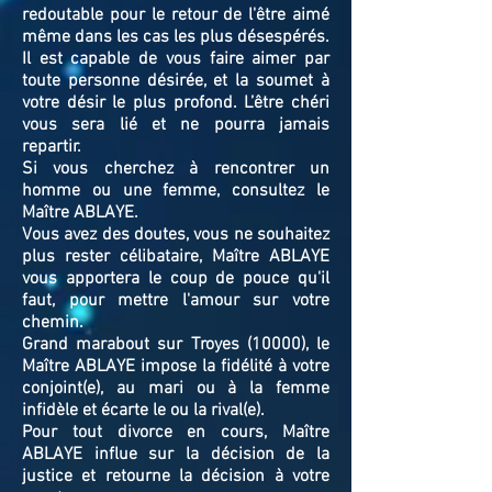
redoutable pour le retour de l'être aimé
même dans les cas les plus désespérés.
Il est capable de vous faire aimer par
toute personne désirée, et la soumet à
votre désir le plus profond. L’être chéri
vous sera lié et ne pourra jamais
repartir.
Si vous cherchez à rencontrer un
homme ou une femme, consultez le
Maître ABLAYE.
Vous avez des doutes, vous ne souhaitez
plus rester célibataire, Maître ABLAYE
vous apportera le coup de pouce qu'il
faut, pour mettre l'amour sur votre
chemin.
Grand marabout sur Troyes (10000), le
Maître ABLAYE impose la fidélité à votre
conjoint(e), au mari ou à la femme
infidèle et écarte le ou la rival(e).
Pour tout divorce en cours, Maître
ABLAYE influe sur la décision de la
justice et retourne la décision à votre