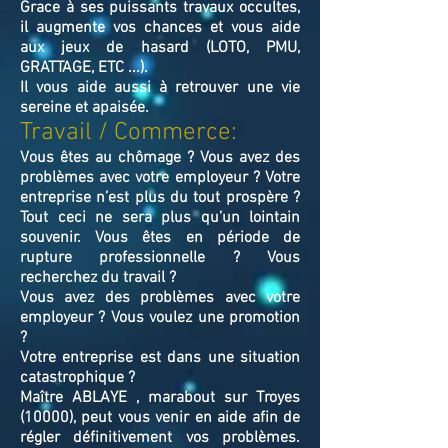
Grace à ses puissants travaux occultes,
il augmente vos chances et vous aide
aux jeux de hasard (LOTO, PMU,
GRATTAGE, ETC ...).
Il vous aide aussi à retrouver une vie
sereine et apaisée.
Travail / Commerce:
Vous êtes au chômage ? Vous avez des
problèmes avec votre employeur ? Votre
entreprise n’est plus du tout prospère ?
Tout ceci ne sera plus qu’un lointain
souvenir. Vous êtes en période de
rupture professionnelle ? Vous
recherchez du travail ?
Vous avez des problèmes avec votre
employeur ? Vous voulez une promotion
?
Votre entreprise est dans une situation
catastrophique ?
Maître ABLAYE , marabout sur Troyes
(10000), peut vous venir en aide afin de
régler définitivement vos problèmes.