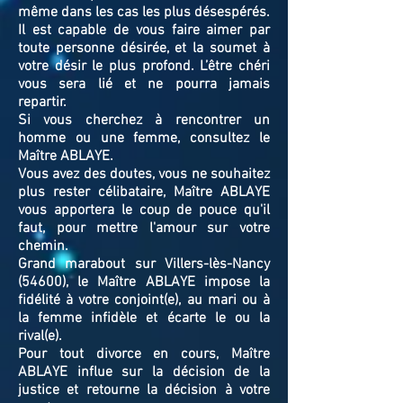
même dans les cas les plus désespérés.
Il est capable de vous faire aimer par
toute personne désirée, et la soumet à
votre désir le plus profond. L’être chéri
vous sera lié et ne pourra jamais
repartir.
Si vous cherchez à rencontrer un
homme ou une femme, consultez le
Maître ABLAYE.
Vous avez des doutes, vous ne souhaitez
plus rester célibataire, Maître ABLAYE
vous apportera le coup de pouce qu'il
faut, pour mettre l'amour sur votre
chemin.
Grand marabout sur Villers-lès-Nancy
(54600), le Maître ABLAYE impose la
fidélité à votre conjoint(e), au mari ou à
la femme infidèle et écarte le ou la
rival(e).
Pour tout divorce en cours, Maître
ABLAYE influe sur la décision de la
justice et retourne la décision à votre