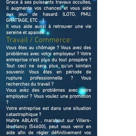
Grace à ses puissants travaux occultes,
il augmente vos chances et vous aide
aux jeux de hasard (LOTO, PMU,
GRATTAGE, ETC ...).
Il vous aide aussi à retrouver une vie
sereine et apaisée.
Travail / Commerce:
Vous êtes au chômage ? Vous avez des
problèmes avec votre employeur ? Votre
entreprise n’est plus du tout prospère ?
Tout ceci ne sera plus qu’un lointain
souvenir. Vous êtes en période de
rupture professionnelle ? Vous
recherchez du travail ?
Vous avez des problèmes avec votre
employeur ? Vous voulez une promotion
?
Votre entreprise est dans une situation
catastrophique ?
Maître ABLAYE , marabout sur Villers-
lès-Nancy (54600), peut vous venir en
aide afin de régler définitivement vos