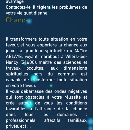
avantage.
Contactez-le, il règlera les problèmes de
votre vie quotidienne.
Chance :
Il transformera toute situation en votre
faveur, et vous apportera la chance aux
jeux. La grandeur spirituelle du Maître
ABLAYE, voyant marabout à Villers-lès-
Nancy (54600), maitre des sciences et
travaux occultes, aux dimensions
spirituelles hors du commun est
capable de transformer toute situation
en votre faveur.
Il vous débarrasse des ondes négatives
qui font obstacles à votre réussite et
crée autour de vous les conditions
favorables à l’attirance de la chance
dans tous les domaines :
professionnels, affectifs familiaux,
privés, ect ...